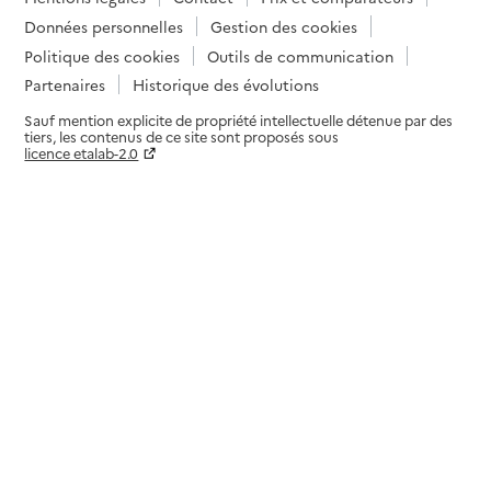
Données personnelles
Gestion des cookies
Politique des cookies
Outils de communication
Partenaires
Historique des évolutions
Sauf mention explicite de propriété intellectuelle détenue par des
tiers, les contenus de ce site sont proposés sous
licence etalab-2.0
Paramètres sur le choix des cookies