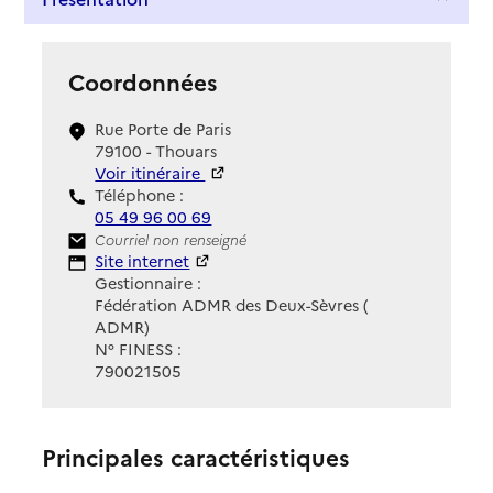
Coordonnées
Rue Porte de Paris
79100 - Thouars
Voir itinéraire
Téléphone :
05 49 96 00 69
Contact
Courriel non renseigné
Site Internet
Site internet
Gestionnaire :
Fédération ADMR des Deux-Sèvres (
ADMR)
N° FINESS :
790021505
Principales caractéristiques