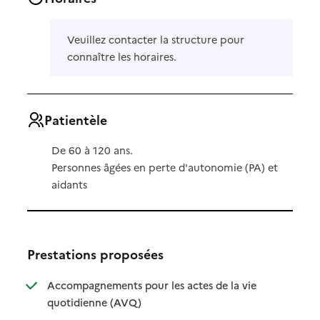
Veuillez contacter la structure pour
connaître les horaires.
Patientèle
De 60 à 120 ans.
Personnes âgées en perte d'autonomie (PA) et
aidants
Prestations proposées
Accompagnements pour les actes de la vie
: disponible
: non disponible
quotidienne (AVQ)