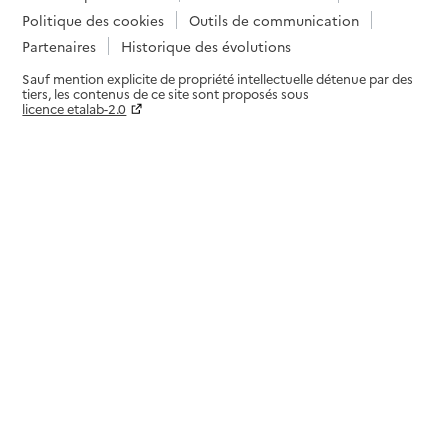
Politique des cookies
Outils de communication
Partenaires
Historique des évolutions
Sauf mention explicite de propriété intellectuelle détenue par des
tiers, les contenus de ce site sont proposés sous
licence etalab-2.0
Paramètres sur le choix des cookies