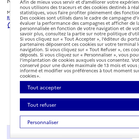
Niort, DEUX-SEVRES
Afin de mieux vous servir et d’améliorer votre expérienc
nous utilisons des traceurs et des cookies destinés à réal
Mis à jour le
31/07/2026
statistiques, vous faire profiter pleinement des fonction
Rechercher les établissements et services autour de Niort.
Des cookies sont utilisés dans le cadre de campagne d
évaluer la performance des campagnes et afficher de la
Signaler une erreur
personnalisée en fonction de votre navigation et de vot
savoir plus, consultez la partie sur notre politique d'uti
Si vous cliquez sur « Tout Accepter », l’éditeur du porta
partenaires déposeront ces cookies sur votre terminal l
navigation. Si vous cliquez sur « Tout Refuser », ces co
déposés. Si vous cliquez sur « Personnaliser », vous pou
l’implantation de cookies auxquels vous consentez. Vot
conservé pour une durée maximale de 13 mois et vous
informé et modifier vos préférences à tout moment sur
cookies ».
Tout accepter
Tout refuser
Tout déplier
Personnaliser
Présentation