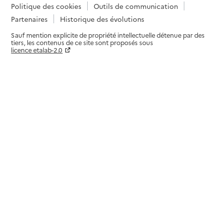
Politique des cookies
Outils de communication
Partenaires
Historique des évolutions
Sauf mention explicite de propriété intellectuelle détenue par des
tiers, les contenus de ce site sont proposés sous
licence etalab-2.0
Paramètres sur le choix des cookies