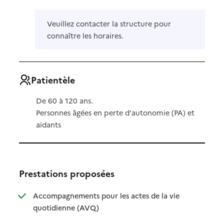
Veuillez contacter la structure pour
connaître les horaires.
Patientèle
De 60 à 120 ans.
Personnes âgées en perte d'autonomie (PA) et
aidants
Prestations proposées
Accompagnements pour les actes de la vie
: disponible
: non disponible
quotidienne (AVQ)