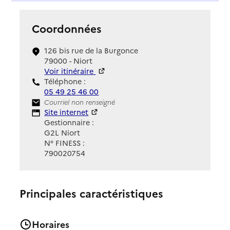
Coordonnées
126 bis rue de la Burgonce
79000 - Niort
Voir itinéraire
Téléphone :
05 49 25 46 00
Contact
Courriel non renseigné
Site Internet
Site internet
Gestionnaire :
G2L Niort
N° FINESS :
790020754
Principales caractéristiques
Horaires