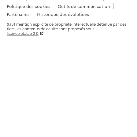
Politique des cookies
Outils de communication
Partenaires
Historique des évolutions
Sauf mention explicite de propriété intellectuelle détenue par des
tiers, les contenus de ce site sont proposés sous
licence etalab-2.0
Paramètres sur le choix des cookies