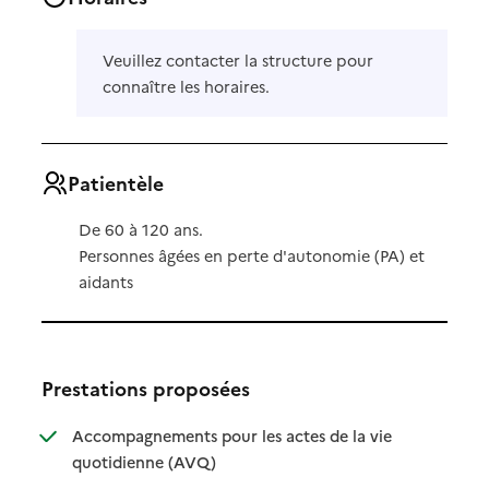
Veuillez contacter la structure pour
connaître les horaires.
Patientèle
De 60 à 120 ans.
Personnes âgées en perte d'autonomie (PA) et
aidants
Prestations proposées
Accompagnements pour les actes de la vie
: disponible
: non disponible
quotidienne (AVQ)