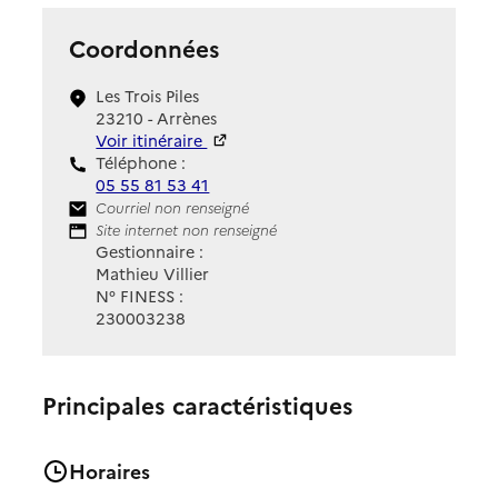
Coordonnées
Les Trois Piles
23210 - Arrènes
Voir itinéraire
Téléphone :
05 55 81 53 41
Contact
Courriel non renseigné
Site Internet
Site internet non renseigné
Gestionnaire :
Mathieu Villier
N° FINESS :
230003238
Principales caractéristiques
Horaires