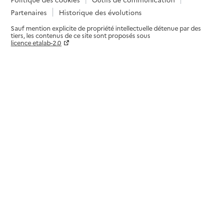
Partenaires
Historique des évolutions
Sauf mention explicite de propriété intellectuelle détenue par des
tiers, les contenus de ce site sont proposés sous
licence etalab-2.0
Paramètres sur le choix des cookies