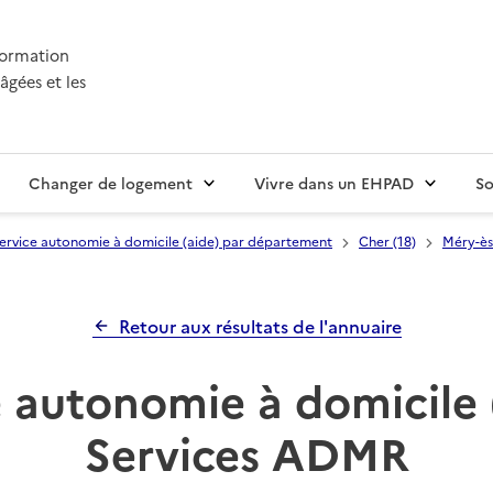
nformation
âgées et les
Changer de logement
Vivre dans un EHPAD
So
ervice autonomie à domicile (aide) par département
Cher (18)
Méry-ès
Retour aux résultats de l'annuaire
 autonomie à domicile 
Services ADMR