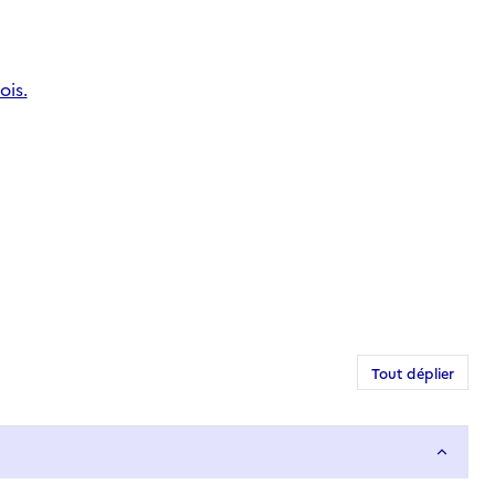
ois.
Tout déplier