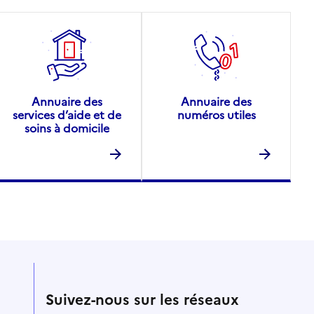
Annuaire des
Annuaire des
services d’aide et de
numéros utiles
soins à domicile
Suivez-nous sur les réseaux