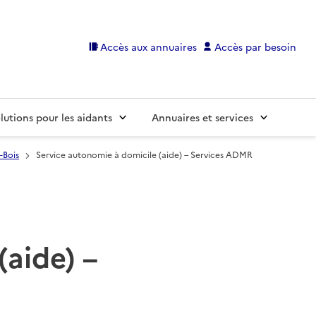
Accès aux annuaires
Accès par besoin
lutions pour les aidants
Annuaires et services
-Bois
Service autonomie à domicile (aide) – Services ADMR
(aide) –