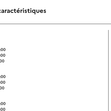
caractéristiques
:00
:00
:00
:00
:00
:00
:00
:00