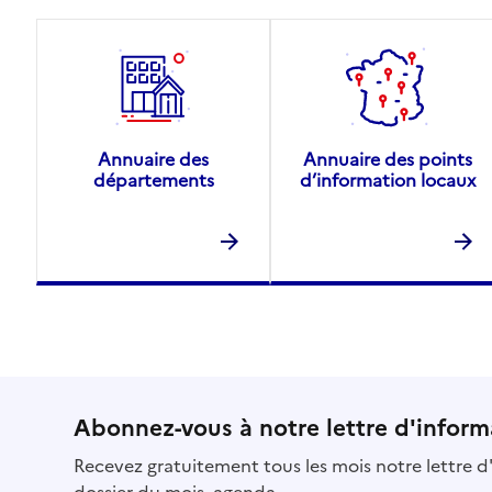
Annuaire des
Annuaire des points
départements
d’information locaux
Abonnez-vous à notre lettre d'inform
Recevez gratuitement tous les mois notre lettre d'
dossier du mois, agenda...