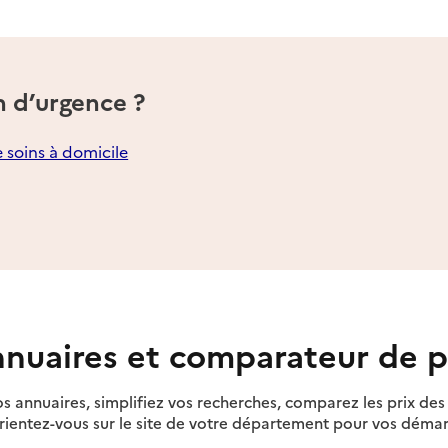
n d’urgence ?
e soins à domicile
nuaires et comparateur de p
s annuaires, simplifiez vos recherches, comparez les prix d
rientez-vous sur le site de votre département pour vos déma