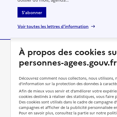
S'abonner
Voir toutes les lettres d'information
À propos des cookies su
Préserver son autonomie
Vivre à domicile
personnes-agees.gouv.fr
Perte d'autonomie : évaluation
Bénéficier d'aide à domicile
et droits
Bénéficier de soins à domicile
Découvrez comment nous collectons, nous utilisons, no
Aménager son logement et
d’information sur la protection des données à caractè
s'équiper
Aides financières
Afin de mieux vous servir et d’améliorer votre expérien
Préserver son autonomie et sa
Solutions d'accueil temporaire
cookies destinés à réaliser des statistiques, vous faire
santé
Des cookies sont utilisés dans le cadre de campagne 
Partager son logement
campagnes et afficher de la publicité personnalisée en
Organiser à l'avance sa propre
Pour en savoir plus, consultez la partie sur notre polit
protection
Vivre à domicile avec une