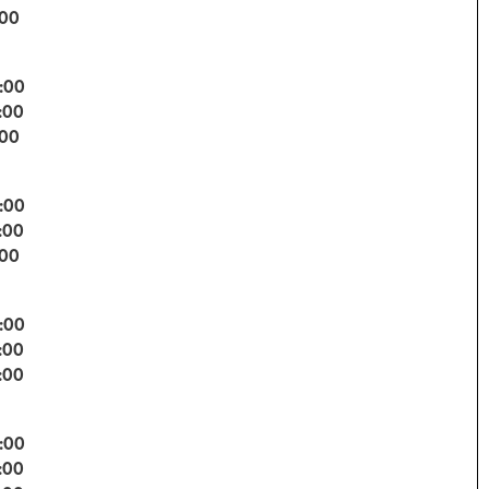
:00
:00
:00
:00
:00
:00
:00
:00
:00
:00
:00
:00