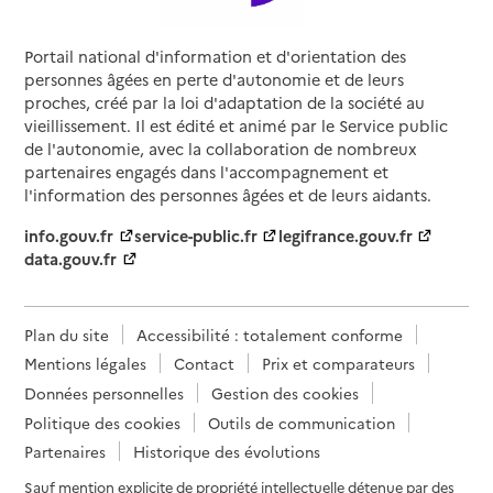
Portail national d'information et d'orientation des
personnes âgées en perte d'autonomie et de leurs
proches, créé par la loi d'adaptation de la société au
vieillissement. Il est édité et animé par le Service public
de l'autonomie, avec la collaboration de nombreux
partenaires engagés dans l'accompagnement et
l'information des personnes âgées et de leurs aidants.
info.gouv.fr
service-public.fr
legifrance.gouv.fr
data.gouv.fr
Plan du site
Accessibilité : totalement conforme
Mentions légales
Contact
Prix et comparateurs
Données personnelles
Gestion des cookies
Politique des cookies
Outils de communication
Partenaires
Historique des évolutions
Sauf mention explicite de propriété intellectuelle détenue par des