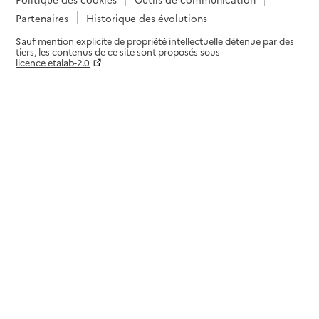
Partenaires
Historique des évolutions
Sauf mention explicite de propriété intellectuelle détenue par des
tiers, les contenus de ce site sont proposés sous
licence etalab-2.0
Paramètres sur le choix des cookies