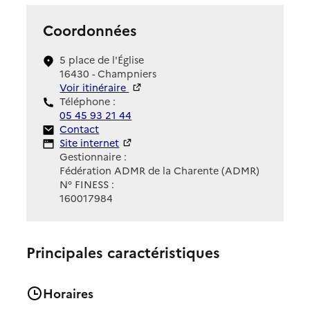
Coordonnées
5 place de l'Église
16430 - Champniers
Voir itinéraire
Téléphone :
05 45 93 21 44
Contact
Contact
Site Internet
Site internet
Gestionnaire :
Fédération ADMR de la Charente (ADMR)
N° FINESS :
160017984
Principales caractéristiques
Horaires