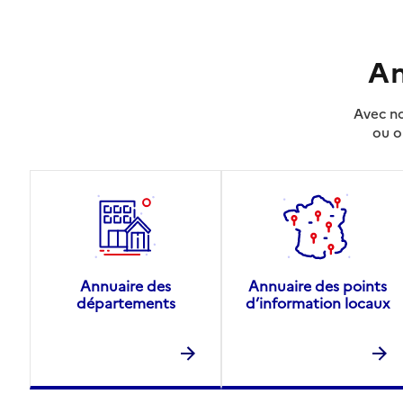
An
Avec no
ou o
Annuaire des
Annuaire des points
départements
d’information locaux