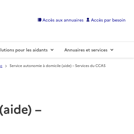
Accès aux annuaires
Accès par besoin
lutions pour les aidants
Annuaires et services
ac
Service autonomie à domicile (aide) – Services du CCAS
(aide) –