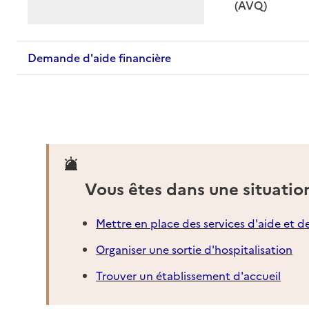
: disponible
: non dispo
(AVQ)
Demande d'aide financière
Vous êtes dans une situatio
Mettre en place des services d'aide et d
Organiser une sortie d'hospitalisation
Trouver un établissement d'accueil