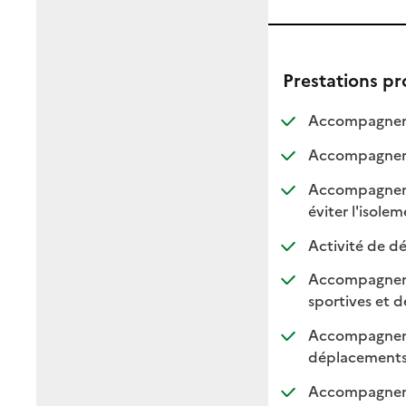
Prestations p
Accompagneme
Accompagnemen
Accompagnement
:
:
éviter l'isole
Activité de dé
Accompagnement
sportives et de
Accompagnemen
: di
: n
déplacement
Accompagnemen