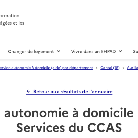
nformation
âgées et les
Changer de logement
Vivre dans un EHPAD
So
ervice autonomie à domicile (aide) par département
Cantal (15)
Aurill
Retour aux résultats de l'annuaire
 autonomie à domicile 
Services du CCAS