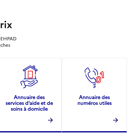
rix
es EHPAD
rches
Annuaire des
Annuaire des
services d’aide et de
numéros utiles
soins à domicile