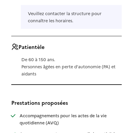
Veuillez contacter la structure pour
connaître les horaires.
Patientèle
De 60 à 150 ans.
Personnes âgées en perte d'autonomie (PA) et
aidants
Prestations proposées
Accompagnements pour les actes de la vie
: disponible
: non disponible
quotidienne (AVQ)