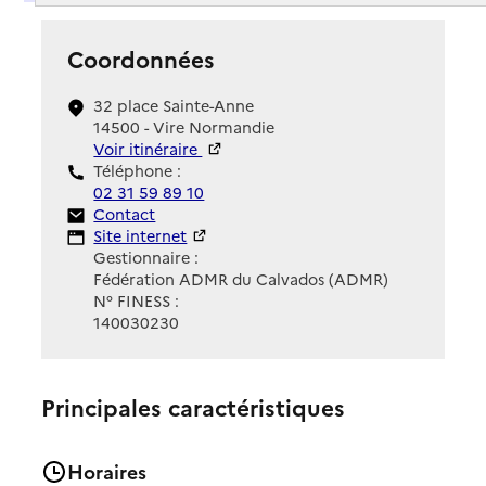
Coordonnées
32 place Sainte-Anne
14500 - Vire Normandie
Voir itinéraire
Téléphone :
02 31 59 89 10
Contact
Contact
Site Internet
Site internet
Gestionnaire :
Fédération ADMR du Calvados (ADMR)
N° FINESS :
140030230
Principales caractéristiques
Horaires