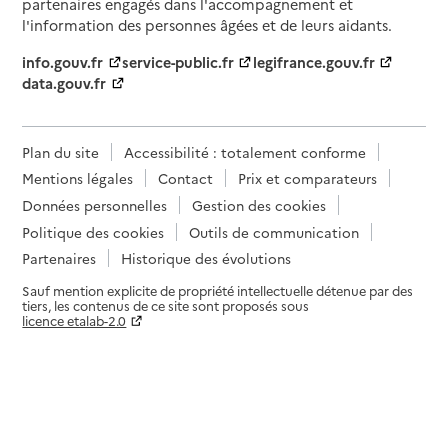
partenaires engagés dans l'accompagnement et
l'information des personnes âgées et de leurs aidants.
info.gouv.fr
service-public.fr
legifrance.gouv.fr
data.gouv.fr
Plan du site
Accessibilité : totalement conforme
Mentions légales
Contact
Prix et comparateurs
Données personnelles
Gestion des cookies
Politique des cookies
Outils de communication
Partenaires
Historique des évolutions
Sauf mention explicite de propriété intellectuelle détenue par des
tiers, les contenus de ce site sont proposés sous
licence etalab-2.0
Paramètres sur le choix des cookies