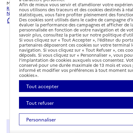
Mis à jour le
22/07/2026
Afin de mieux vous servir et d’améliorer votre expérienc
Rechercher les établissements et services autour de Vire
nous utilisons des traceurs et des cookies destinés à réal
Normandie.
statistiques, vous faire profiter pleinement des fonction
Des cookies sont utilisés dans le cadre de campagne d
Signaler une erreur
évaluer la performance des campagnes et afficher de la
personnalisée en fonction de votre navigation et de vot
savoir plus, consultez la partie sur notre politique d'uti
Si vous cliquez sur « Tout Accepter », l’éditeur du porta
partenaires déposeront ces cookies sur votre terminal l
navigation. Si vous cliquez sur « Tout Refuser », ces co
déposés. Si vous cliquez sur « Personnaliser », vous pou
l’implantation de cookies auxquels vous consentez. Vot
conservé pour une durée maximale de 13 mois et vous
informé et modifier vos préférences à tout moment sur
cookies ».
Tout accepter
Tout refuser
Tout déplier
Personnaliser
Présentation