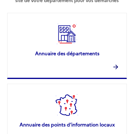
site de votre département pour vos démarches
Annuaire des départements
Annuaire des points d’information locaux