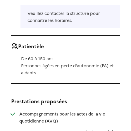
Veuillez contacter la structure pour
connaître les horaires.
Patientèle
De 60 à 150 ans.
Personnes âgées en perte d'autonomie (PA) et
aidants
Prestations proposées
Accompagnements pour les actes de la vie
: disponible
: non disponible
quotidienne (AVQ)