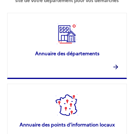
site de votre département pour vos démarches
Annuaire des départements
Annuaire des points d’information locaux