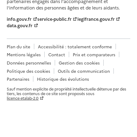
partenaires engagés dans l'accompagnement et
l'information des personnes âgées et de leurs aidants.
info.gouv.fr
service-public.fr
legifrance.gouv.fr
data.gouv.fr
Plan du site
Accessibilité : totalement conforme
Mentions légales
Contact
Prix et comparateurs
Données personnelles
Gestion des cookies
Politique des cookies
Outils de communication
Partenaires
Historique des évolutions
Sauf mention explicite de propriété intellectuelle détenue par des
tiers, les contenus de ce site sont proposés sous
licence etalab-2.0
Paramètres sur le choix des cookies