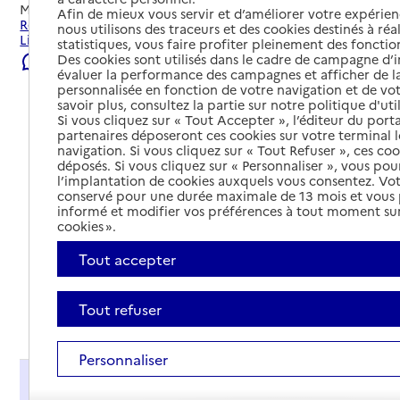
Mis à jour le
06/08/2026
Afin de mieux vous servir et d’améliorer votre expérienc
Rechercher les établissements et services autour de
nous utilisons des traceurs et des cookies destinés à réal
Lisieux.
statistiques, vous faire profiter pleinement des fonction
Des cookies sont utilisés dans le cadre de campagne d
Signaler une erreur
évaluer la performance des campagnes et afficher de la
personnalisée en fonction de votre navigation et de vot
savoir plus, consultez la partie sur notre politique d'uti
Si vous cliquez sur « Tout Accepter », l’éditeur du porta
partenaires déposeront ces cookies sur votre terminal l
navigation. Si vous cliquez sur « Tout Refuser », ces co
déposés. Si vous cliquez sur « Personnaliser », vous pou
l’implantation de cookies auxquels vous consentez. Vot
conservé pour une durée maximale de 13 mois et vous
informé et modifier vos préférences à tout moment sur
cookies ».
Tout accepter
Tout refuser
Tout déplier
Personnaliser
Présentation