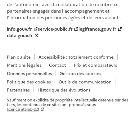
de l'autonomie, avec la collaboration de nombreux
partenaires engagés dans l'accompagnement et
l'information des personnes âgées et de leurs aidants.
info.gouv.fr
service-public.fr
legifrance.gouv.fr
data.gouv.fr
Plan du site
Accessibilité : totalement conforme
Mentions légales
Contact
Prix et comparateurs
Données personnelles
Gestion des cookies
Politique des cookies
Outils de communication
Partenaires
Historique des évolutions
Sauf mention explicite de propriété intellectuelle détenue par des
tiers, les contenus de ce site sont proposés sous
licence etalab-2.0
Paramètres sur le choix des cookies