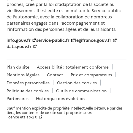
proches, créé par la loi d'adaptation de la société au
vieillissement. Il est édité et animé par le Service public
de l'autonomie, avec la collaboration de nombreux
partenaires engagés dans l'accompagnement et
l'information des personnes âgées et de leurs aidants.
info.gouv.fr
service-public.fr
legifrance.gouv.fr
data.gouv.fr
Plan du site
Accessibilité : totalement conforme
Mentions légales
Contact
Prix et comparateurs
Données personnelles
Gestion des cookies
Politique des cookies
Outils de communication
Partenaires
Historique des évolutions
Sauf mention explicite de propriété intellectuelle détenue par des
tiers, les contenus de ce site sont proposés sous
licence etalab-2.0
Paramètres sur le choix des cookies