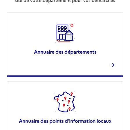
site de votre département pour vos démarches
Annuaire des départements
Annuaire des points d’information locaux