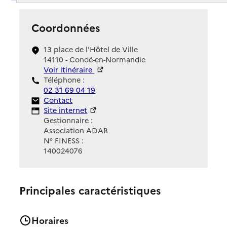
Coordonnées
13 place de l'Hôtel de Ville
14110 - Condé-en-Normandie
Voir itinéraire
Téléphone :
02 31 69 04 19
Contact
Contact
Site Internet
Site internet
Gestionnaire :
Association ADAR
N° FINESS :
140024076
Principales caractéristiques
Horaires