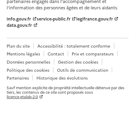
partenaires engagés dans l'accompagnement et
l'information des personnes âgées et de leurs aidants.
info.gouv.fr
service-public.fr
legifrance.gouv.fr
data.gouv.fr
Plan du site
Accessibilité : totalement conforme
Mentions légales
Contact
Prix et comparateurs
Données personnelles
Gestion des cookies
Politique des cookies
Outils de communication
Partenaires
Historique des évolutions
Sauf mention explicite de propriété intellectuelle détenue par des
tiers, les contenus de ce site sont proposés sous
licence etalab-2.0
Paramètres sur le choix des cookies