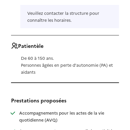
Veuillez contacter la structure pour
connaître les horaires.
Patientèle
De 60 à 150 ans.
Personnes âgées en perte d'autonomie (PA) et
aidants
Prestations proposées
Accompagnements pour les actes de la vie
: disponible
: non disponible
quotidienne (AVQ)