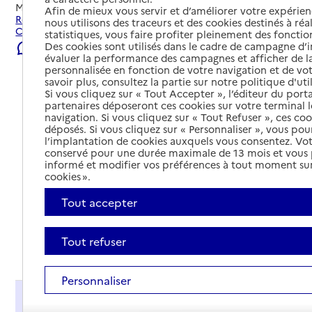
Mis à jour le
22/07/2026
Afin de mieux vous servir et d’améliorer votre expérienc
Rechercher les établissements et services autour de
nous utilisons des traceurs et des cookies destinés à réal
Condé-en-Normandie.
statistiques, vous faire profiter pleinement des fonction
Des cookies sont utilisés dans le cadre de campagne d
Signaler une erreur
évaluer la performance des campagnes et afficher de la
personnalisée en fonction de votre navigation et de vot
savoir plus, consultez la partie sur notre politique d'uti
Si vous cliquez sur « Tout Accepter », l’éditeur du porta
partenaires déposeront ces cookies sur votre terminal l
navigation. Si vous cliquez sur « Tout Refuser », ces co
déposés. Si vous cliquez sur « Personnaliser », vous pou
l’implantation de cookies auxquels vous consentez. Vot
conservé pour une durée maximale de 13 mois et vous
informé et modifier vos préférences à tout moment sur
cookies ».
Tout accepter
Tout refuser
Tout déplier
Personnaliser
Présentation