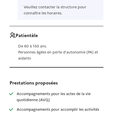
Veuillez contacter la structure pour
connaître les horaires.
Patientèle
De 60 à 150 ans.
Personnes âgées en perte d'autonomie (PA) et
aidants
Prestations proposées
Accompagnements pour les actes de la vie
: disponible
: non disponible
quotidienne (AVQ)
Accompagnements pour accomplir les activités