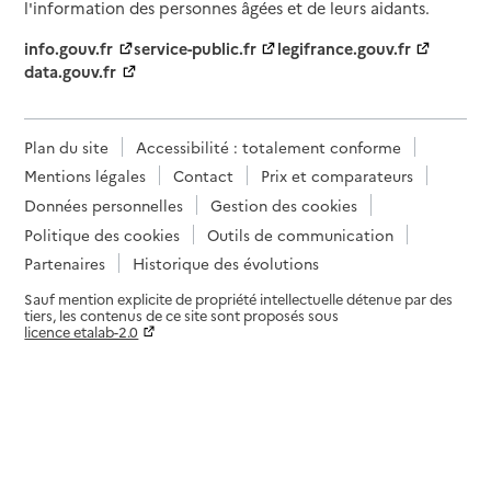
l'information des personnes âgées et de leurs aidants.
info.gouv.fr
service-public.fr
legifrance.gouv.fr
data.gouv.fr
Plan du site
Accessibilité : totalement conforme
Mentions légales
Contact
Prix et comparateurs
Données personnelles
Gestion des cookies
Politique des cookies
Outils de communication
Partenaires
Historique des évolutions
Sauf mention explicite de propriété intellectuelle détenue par des
tiers, les contenus de ce site sont proposés sous
licence etalab-2.0
Paramètres sur le choix des cookies