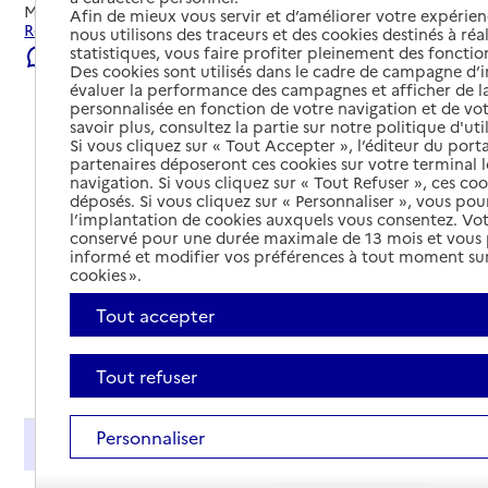
Mis à jour le
22/07/2026
Afin de mieux vous servir et d’améliorer votre expérienc
Rechercher les établissements et services autour de Clécy.
nous utilisons des traceurs et des cookies destinés à réal
statistiques, vous faire profiter pleinement des fonction
Signaler une erreur
Des cookies sont utilisés dans le cadre de campagne d
évaluer la performance des campagnes et afficher de la
personnalisée en fonction de votre navigation et de vot
savoir plus, consultez la partie sur notre politique d'uti
Si vous cliquez sur « Tout Accepter », l’éditeur du porta
partenaires déposeront ces cookies sur votre terminal l
navigation. Si vous cliquez sur « Tout Refuser », ces co
déposés. Si vous cliquez sur « Personnaliser », vous pou
l’implantation de cookies auxquels vous consentez. Vot
conservé pour une durée maximale de 13 mois et vous
informé et modifier vos préférences à tout moment sur
cookies ».
Tout accepter
Tout déplier
Tout refuser
Personnaliser
Présentation