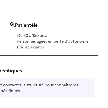
Patientèle
De 60 à 150 ans.
Personnes âgées en perte d'autonomie
(PA) et aidants
pécifiques
ez contacter la structure pour connaître les
ble
spécifiques.
le