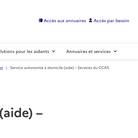
Accès aux annuaires
Accès par besoin
lutions pour les aidants
Annuaires et services
en
Service autonomie à domicile (aide) – Services du CCAS
(aide) –