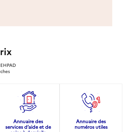
rix
es EHPAD
rches
Annuaire des
Annuaire des
services d’aide et de
numéros utiles