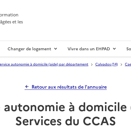
nformation
âgées et les
Changer de logement
Vivre dans un EHPAD
So
ervice autonomie à domicile (aide) par département
Calvados (14)
Ca
Retour aux résultats de l'annuaire
 autonomie à domicile 
Services du CCAS