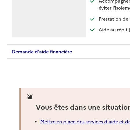
Accompagnement
:
:
éviter l'isole
Prestation de 
Aide au répit 
Demande d'aide financière
Vous êtes dans une situatio
Mettre en place des services d'aide et d