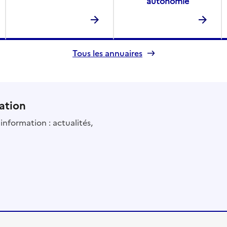
autonomie
Tous les annuaires
ation
information : actualités,