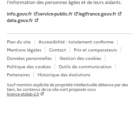
l'information des personnes âgées et de leurs aidants.
info.gouv.fr
service-public.fr
legifrance.gouv.fr
data.gouv.fr
Plan du site
Accessibilité : totalement conforme
Mentions légales
Contact
Prix et comparateurs
Données personnelles
Gestion des cookies
Politique des cookies
Outils de communication
Partenaires
Historique des évolutions
Sauf mention explicite de propriété intellectuelle détenue par des
tiers, les contenus de ce site sont proposés sous
licence etalab-2.0
Paramètres sur le choix des cookies