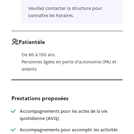
Veuillez contacter la structure pour
connaître les horaires.
Patientèle
De 60 à 150 ans.
Personnes âgées en perte d'autonomie (PA) et
aidants
Prestations proposées
Accompagnements pour les actes de la vie
: disponible
: non disponible
quotidienne (AVQ)
Accompagnements pour accomplir les activités