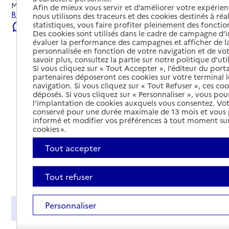
Mis à jour le
06/08/2026
Afin de mieux vous servir et d’améliorer votre expérienc
Rechercher les établissements et services autour de Caen.
nous utilisons des traceurs et des cookies destinés à réal
statistiques, vous faire profiter pleinement des fonction
Signaler une erreur
Des cookies sont utilisés dans le cadre de campagne d
évaluer la performance des campagnes et afficher de la
personnalisée en fonction de votre navigation et de vot
savoir plus, consultez la partie sur notre politique d'uti
Si vous cliquez sur « Tout Accepter », l’éditeur du porta
partenaires déposeront ces cookies sur votre terminal l
navigation. Si vous cliquez sur « Tout Refuser », ces co
déposés. Si vous cliquez sur « Personnaliser », vous pou
l’implantation de cookies auxquels vous consentez. Vot
conservé pour une durée maximale de 13 mois et vous
informé et modifier vos préférences à tout moment sur
cookies ».
Tout accepter
Tout déplier
Tout refuser
Personnaliser
Présentation