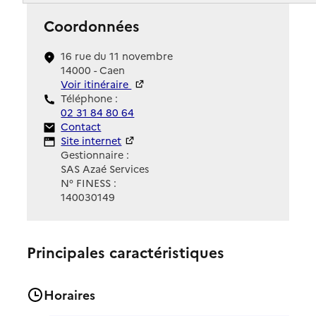
Coordonnées
16 rue du 11 novembre
14000 - Caen
Voir itinéraire
Téléphone :
02 31 84 80 64
Contact
Contact
Site Internet
Site internet
Gestionnaire :
SAS Azaé Services
N° FINESS :
140030149
Principales caractéristiques
Horaires