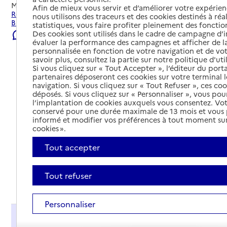
Mis à jour le
22/07/2026
Afin de mieux vous servir et d’améliorer votre expérienc
Rechercher les établissements et services autour de
nous utilisons des traceurs et des cookies destinés à réal
Biéville-Beuville.
statistiques, vous faire profiter pleinement des fonction
Des cookies sont utilisés dans le cadre de campagne d
Signaler une erreur
évaluer la performance des campagnes et afficher de la
personnalisée en fonction de votre navigation et de vot
savoir plus, consultez la partie sur notre politique d'uti
Si vous cliquez sur « Tout Accepter », l’éditeur du porta
partenaires déposeront ces cookies sur votre terminal l
navigation. Si vous cliquez sur « Tout Refuser », ces co
déposés. Si vous cliquez sur « Personnaliser », vous pou
l’implantation de cookies auxquels vous consentez. Vot
conservé pour une durée maximale de 13 mois et vous
informé et modifier vos préférences à tout moment sur
cookies ».
Tout accepter
Tout refuser
Tout déplier
Personnaliser
Présentation