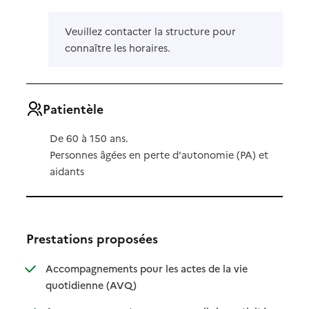
Veuillez contacter la structure pour
connaître les horaires.
Patientèle
De 60 à 150 ans.
Personnes âgées en perte d'autonomie (PA) et
aidants
Prestations proposées
Accompagnements pour les actes de la vie
: disponible
: non disponible
quotidienne (AVQ)