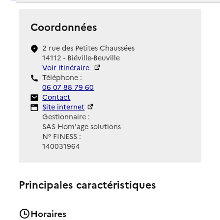
Coordonnées
2 rue des Petites Chaussées
14112 - Biéville-Beuville
Voir itinéraire
Téléphone :
06 07 88 79 60
Contact
Contact
Site Internet
Site internet
Gestionnaire :
SAS Hom'age solutions
N° FINESS :
140031964
Principales caractéristiques
Horaires