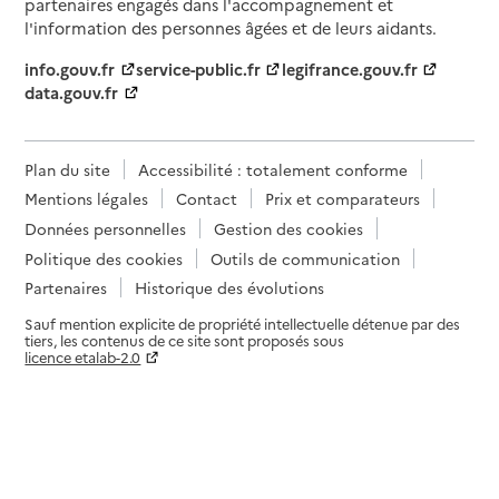
partenaires engagés dans l'accompagnement et
l'information des personnes âgées et de leurs aidants.
info.gouv.fr
service-public.fr
legifrance.gouv.fr
data.gouv.fr
Plan du site
Accessibilité : totalement conforme
Mentions légales
Contact
Prix et comparateurs
Données personnelles
Gestion des cookies
Politique des cookies
Outils de communication
Partenaires
Historique des évolutions
Sauf mention explicite de propriété intellectuelle détenue par des
tiers, les contenus de ce site sont proposés sous
licence etalab-2.0
Paramètres sur le choix des cookies