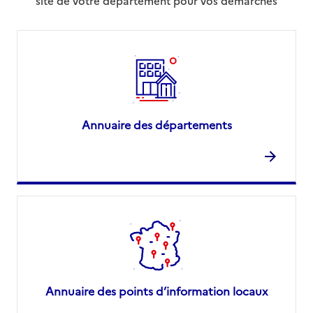
site de votre département pour vos démarches
Annuaire des départements
Annuaire des points d’information locaux