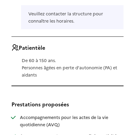
Veuillez contacter la structure pour
connaître les horaires.
Patientèle
De 60 à 150 ans.
Personnes âgées en perte d'autonomie (PA) et
aidants
Prestations proposées
Accompagnements pour les actes de la vie
: disponible
: non disponible
quotidienne (AVQ)