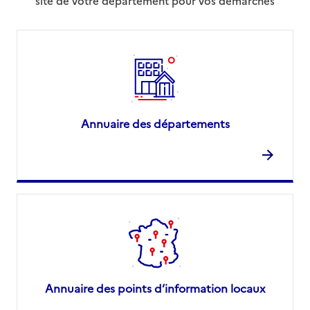
site de votre département pour vos démarches
Annuaire des départements
Annuaire des points d’information locaux