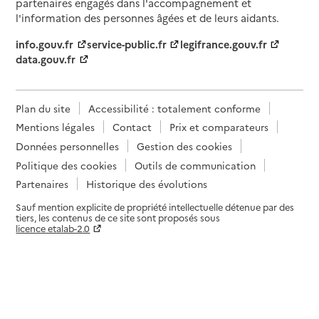
partenaires engagés dans l'accompagnement et
l'information des personnes âgées et de leurs aidants.
info.gouv.fr
service-public.fr
legifrance.gouv.fr
data.gouv.fr
Plan du site
Accessibilité : totalement conforme
Mentions légales
Contact
Prix et comparateurs
Données personnelles
Gestion des cookies
Politique des cookies
Outils de communication
Partenaires
Historique des évolutions
Sauf mention explicite de propriété intellectuelle détenue par des
tiers, les contenus de ce site sont proposés sous
licence etalab-2.0
Paramètres sur le choix des cookies