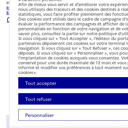
Mis à jour le
23/07/2026
Afin de mieux vous servir et d’améliorer votre expérienc
Rechercher les établissements et services autour de
nous utilisons des traceurs et des cookies destinés à réal
Bayeux.
statistiques, vous faire profiter pleinement des fonction
Des cookies sont utilisés dans le cadre de campagne d
Signaler une erreur
évaluer la performance des campagnes et afficher de la
personnalisée en fonction de votre navigation et de vot
savoir plus, consultez la partie sur notre politique d'uti
Si vous cliquez sur « Tout Accepter », l’éditeur du porta
partenaires déposeront ces cookies sur votre terminal l
navigation. Si vous cliquez sur « Tout Refuser », ces co
déposés. Si vous cliquez sur « Personnaliser », vous pou
l’implantation de cookies auxquels vous consentez. Vot
conservé pour une durée maximale de 13 mois et vous
informé et modifier vos préférences à tout moment sur
cookies ».
Tout accepter
Tout refuser
Tout déplier
Personnaliser
Présentation