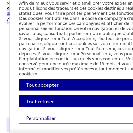
Afin de mieux vous servir et d’améliorer votre expérienc
Mis à jour le
23/07/2026
nous utilisons des traceurs et des cookies destinés à réal
Rechercher les établissements et services autour de
statistiques, vous faire profiter pleinement des fonction
Simiane-Collongue.
Des cookies sont utilisés dans le cadre de campagne d
Signaler une erreur
évaluer la performance des campagnes et afficher de la
personnalisée en fonction de votre navigation et de vot
savoir plus, consultez la partie sur notre politique d'uti
Si vous cliquez sur « Tout Accepter », l’éditeur du porta
partenaires déposeront ces cookies sur votre terminal l
navigation. Si vous cliquez sur « Tout Refuser », ces co
déposés. Si vous cliquez sur « Personnaliser », vous pou
l’implantation de cookies auxquels vous consentez. Vot
conservé pour une durée maximale de 13 mois et vous
informé et modifier vos préférences à tout moment sur
cookies ».
Tout accepter
Tout refuser
Tout déplier
Personnaliser
Présentation