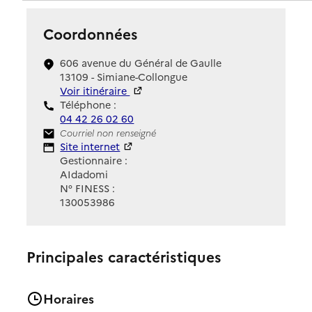
Coordonnées
606 avenue du Général de Gaulle
13109 - Simiane-Collongue
Voir itinéraire
Téléphone :
04 42 26 02 60
Contact
Courriel non renseigné
Site Internet
Site internet
Gestionnaire :
AIdadomi
N° FINESS :
130053986
Principales caractéristiques
Horaires