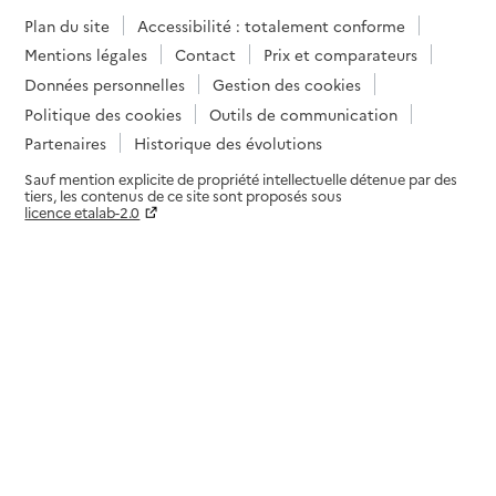
Plan du site
Accessibilité : totalement conforme
Mentions légales
Contact
Prix et comparateurs
Données personnelles
Gestion des cookies
Politique des cookies
Outils de communication
Partenaires
Historique des évolutions
Sauf mention explicite de propriété intellectuelle détenue par des
tiers, les contenus de ce site sont proposés sous
licence etalab-2.0
Paramètres sur le choix des cookies