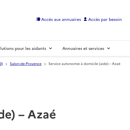
Accès aux annuaires
Accès par besoin
lutions pour les aidants
Annuaires et services
3)
Salon-de-Provence
Service autonomie à domicile (aide) – Azaé
de) – Azaé