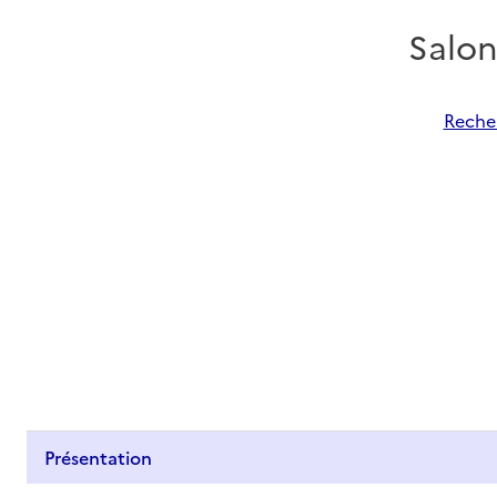
Salo
Recher
Présentation