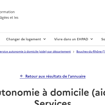
nformation
âgées et les
Changer de logement
Vivre dans un EHPAD
So
ervice autonomie à domicile (aide) par département
Bouches-du-Rhône (1
Retour aux résultats de l'annuaire
utonomie à domicile (ai
Services