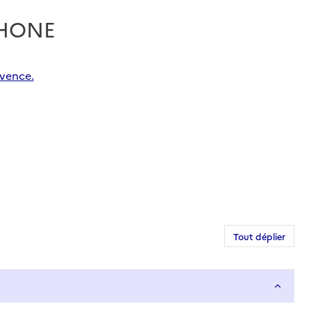
RHONE
ovence.
Tout déplier