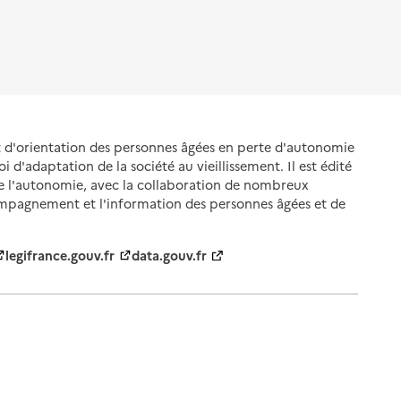
et d'orientation des personnes âgées en perte d'autonomie
oi d'adaptation de la société au vieillissement. Il est édité
de l'autonomie, avec la collaboration de nombreux
ompagnement et l'information des personnes âgées et de
legifrance.gouv.fr
data.gouv.fr
nnelles
Gestion des cookies
Politique des cookies