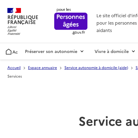
Le site officiel d'i
RÉPUBLIQUE
FRANÇAISE
pour les personnes 
aidants
Préserver son autonomie
Vivre à domicile
Accueil
Accueil
Espace annuaire
Service autonomie à domicile (aide)
S
Services
Service a