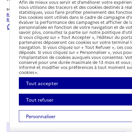
Afin de mieux vous servir et d’améliorer votre expérienc
nous utilisons des traceurs et des cookies destinés à réal
Mis à jour le
22/07/2026
statistiques, vous faire profiter pleinement des fonction
Rechercher les établissements et services autour de Saint-
Des cookies sont utilisés dans le cadre de campagne d
Rémy-de-Provence.
évaluer la performance des campagnes et afficher de la
Signaler une erreur
personnalisée en fonction de votre navigation et de vot
savoir plus, consultez la partie sur notre politique d'uti
Si vous cliquez sur « Tout Accepter », l’éditeur du porta
partenaires déposeront ces cookies sur votre terminal l
navigation. Si vous cliquez sur « Tout Refuser », ces co
déposés. Si vous cliquez sur « Personnaliser », vous pou
l’implantation de cookies auxquels vous consentez. Vot
conservé pour une durée maximale de 13 mois et vous
informé et modifier vos préférences à tout moment sur
cookies ».
Tout accepter
Tout refuser
Tout déplier
Personnaliser
Présentation