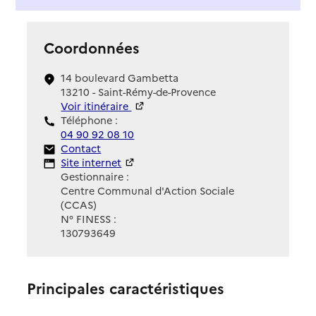
Coordonnées
14 boulevard Gambetta
13210 - Saint-Rémy-de-Provence
Voir itinéraire
Téléphone :
04 90 92 08 10
Contact
Contact
Site Internet
Site internet
Gestionnaire :
Centre Communal d'Action Sociale
(CCAS)
N° FINESS :
130793649
Principales caractéristiques