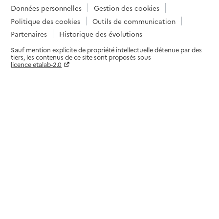
Données personnelles
Gestion des cookies
Politique des cookies
Outils de communication
Partenaires
Historique des évolutions
Sauf mention explicite de propriété intellectuelle détenue par des
tiers, les contenus de ce site sont proposés sous
licence etalab-2.0
Paramètres sur le choix des cookies