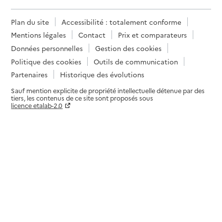
Plan du site
Accessibilité : totalement conforme
Mentions légales
Contact
Prix et comparateurs
Données personnelles
Gestion des cookies
Politique des cookies
Outils de communication
Partenaires
Historique des évolutions
Sauf mention explicite de propriété intellectuelle détenue par des
tiers, les contenus de ce site sont proposés sous
licence etalab-2.0
Paramètres sur le choix des cookies