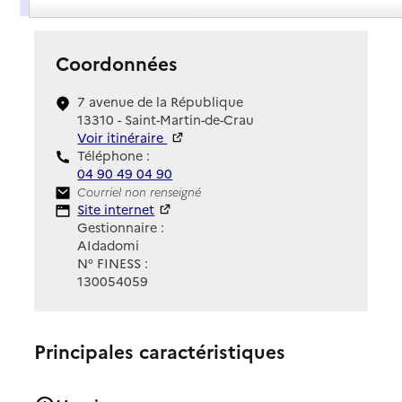
Coordonnées
7 avenue de la République
13310 - Saint-Martin-de-Crau
Voir itinéraire
Téléphone :
04 90 49 04 90
Contact
Courriel non renseigné
Site Internet
Site internet
Gestionnaire :
AIdadomi
N° FINESS :
130054059
Principales caractéristiques