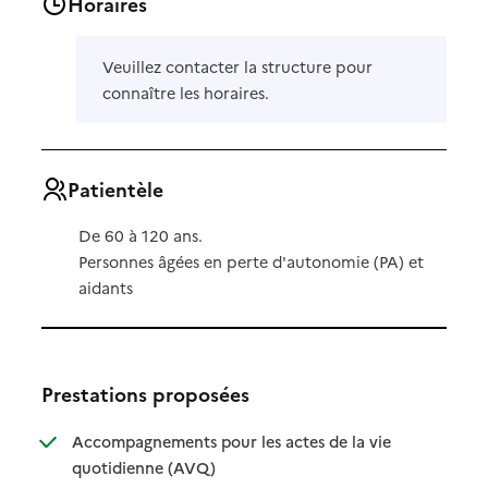
Horaires
Veuillez contacter la structure pour
connaître les horaires.
Patientèle
De 60 à 120 ans.
Personnes âgées en perte d'autonomie (PA) et
aidants
Prestations proposées
Accompagnements pour les actes de la vie
: disponible
: non disponible
quotidienne (AVQ)