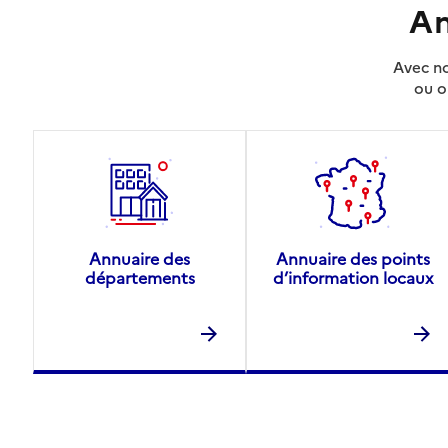
An
Avec no
ou o
Annuaire des
Annuaire des points
départements
d’information locaux