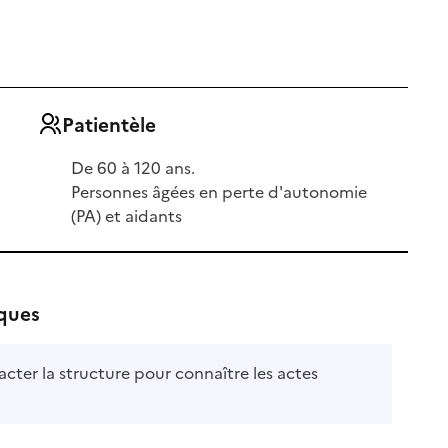
Patientèle
De 60 à 120 ans.
Personnes âgées en perte d'autonomie
(PA) et aidants
iques
acter la structure pour connaître les actes