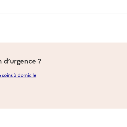
n d’urgence ?
e soins à domicile