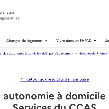
nformation
âgées et les
Changer de logement
Vivre dans un EHPAD
So
ervice autonomie à domicile (aide) par département
Bouches-du-Rhône (1
Retour aux résultats de l'annuaire
 autonomie à domicile 
Services du CCAS