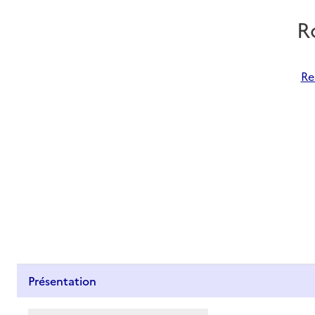
R
Re
Présentation