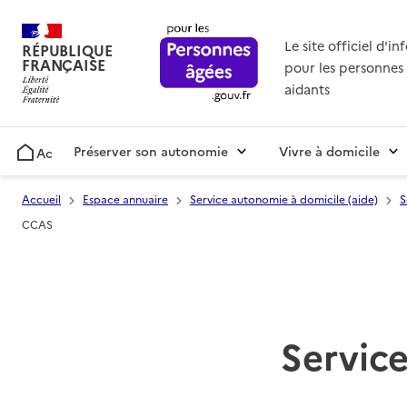
Le site officiel d'i
RÉPUBLIQUE
FRANÇAISE
pour les personnes 
aidants
Préserver son autonomie
Vivre à domicile
Accueil
Accueil
Espace annuaire
Service autonomie à domicile (aide)
S
CCAS
Service