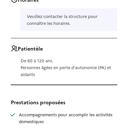
Veuillez contacter la structure pour
connaître les horaires.
Patientèle
De 60 à 120 ans.
Personnes âgées en perte d'autonomie (PA) et
aidants
Prestations proposées
Accompagnements pour accomplir les activités
: disponible
: non disponible
domestiques