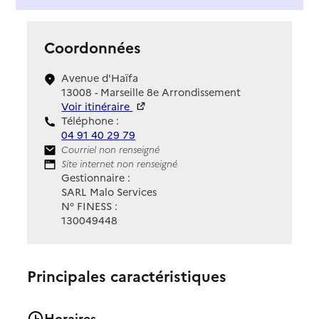
Coordonnées
Avenue d'Haïfa
13008 - Marseille 8e Arrondissement
Voir itinéraire
Téléphone :
04 91 40 29 79
Contact
Courriel non renseigné
Site Internet
Site internet non renseigné
Gestionnaire :
SARL Malo Services
N° FINESS :
130049448
Principales caractéristiques
Horaires