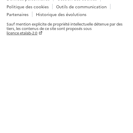
Politique des cookies
Outils de communication
Partenaires
Historique des évolutions
Sauf mention explicite de propriété intellectuelle détenue par des
tiers, les contenus de ce site sont proposés sous
licence etalab-2.0
Paramètres sur le choix des cookies