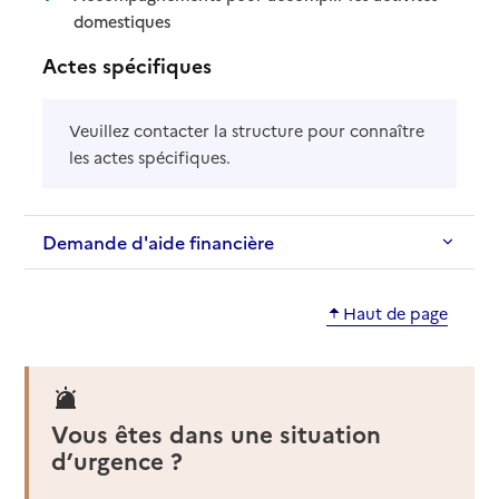
: disponible
: non disponible
domestiques
Actes spécifiques
Veuillez contacter la structure pour connaître
les actes spécifiques.
Demande d'aide financière
Haut de page
Vous êtes dans une situation
d’urgence ?