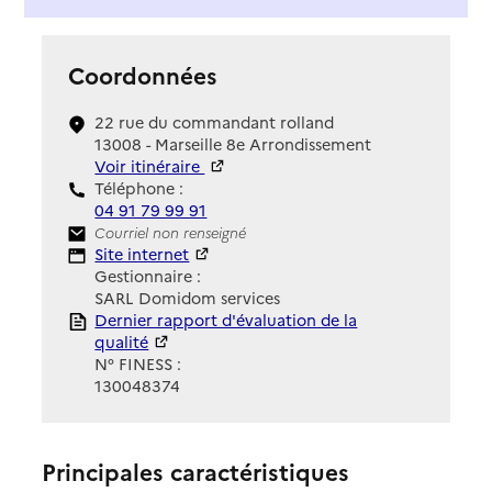
Coordonnées
22 rue du commandant rolland
13008 - Marseille 8e Arrondissement
Voir itinéraire
Téléphone :
04 91 79 99 91
Contact
Courriel non renseigné
Site Internet
Site internet
Gestionnaire :
SARL Domidom services
Rapport HAS
Dernier rapport d'évaluation de la
qualité
N° FINESS :
130048374
Principales caractéristiques