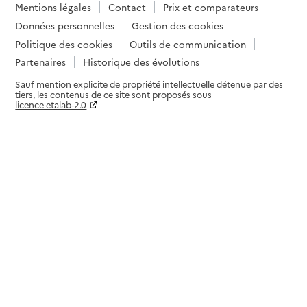
Mentions légales
Contact
Prix et comparateurs
Données personnelles
Gestion des cookies
Politique des cookies
Outils de communication
Partenaires
Historique des évolutions
Sauf mention explicite de propriété intellectuelle détenue par des
tiers, les contenus de ce site sont proposés sous
licence etalab-2.0
Paramètres sur le choix des cookies