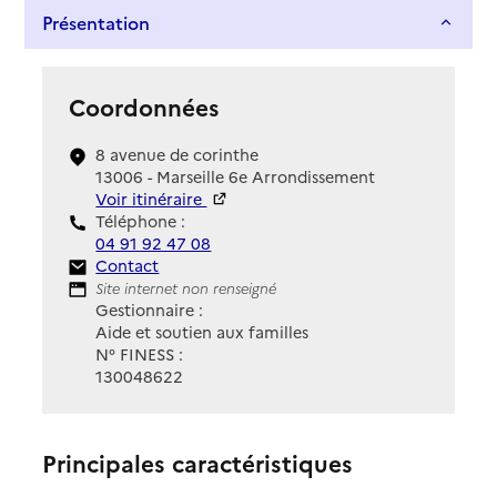
Présentation
Coordonnées
8 avenue de corinthe
13006 - Marseille 6e Arrondissement
Voir itinéraire
Téléphone :
04 91 92 47 08
Contact
Contact
Site Internet
Site internet non renseigné
Gestionnaire :
Aide et soutien aux familles
N° FINESS :
130048622
Principales caractéristiques