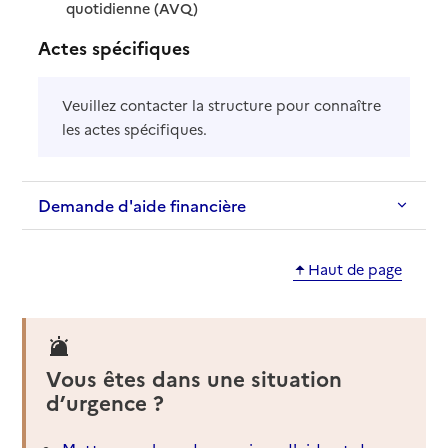
: disponible
: non disponible
quotidienne (AVQ)
Actes spécifiques
Veuillez contacter la structure pour connaître
les actes spécifiques.
Demande d'aide financière
Haut de page
Vous êtes dans une situation
d’urgence ?