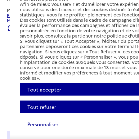
Afin de mieux vous servir et d’améliorer votre expérienc
nous utilisons des traceurs et des cookies destinés à réal
Mis à jour le
22/07/2026
statistiques, vous faire profiter pleinement des fonction
Rechercher les établissements et services autour de
Des cookies sont utilisés dans le cadre de campagne d
Marseille 4e Arrondissement.
évaluer la performance des campagnes et afficher de la
Signaler une erreur
personnalisée en fonction de votre navigation et de vot
savoir plus, consultez la partie sur notre politique d'uti
Si vous cliquez sur « Tout Accepter », l’éditeur du porta
partenaires déposeront ces cookies sur votre terminal l
navigation. Si vous cliquez sur « Tout Refuser », ces co
déposés. Si vous cliquez sur « Personnaliser », vous pou
l’implantation de cookies auxquels vous consentez. Vot
conservé pour une durée maximale de 13 mois et vous
informé et modifier vos préférences à tout moment sur
cookies ».
Tout accepter
Tout refuser
Tout déplier
Personnaliser
Présentation