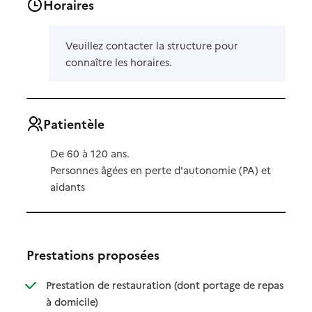
Horaires
Veuillez contacter la structure pour
connaître les horaires.
Patientèle
De 60 à 120 ans.
Personnes âgées en perte d'autonomie (PA) et
aidants
Prestations proposées
Prestation de restauration (dont portage de repas
: disponible
: non disponible
à domicile)