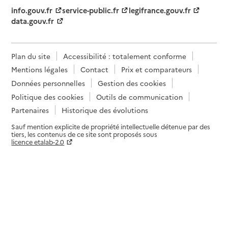
info.gouv.fr
service-public.fr
legifrance.gouv.fr
data.gouv.fr
Plan du site
Accessibilité : totalement conforme
Mentions légales
Contact
Prix et comparateurs
Données personnelles
Gestion des cookies
Politique des cookies
Outils de communication
Partenaires
Historique des évolutions
Sauf mention explicite de propriété intellectuelle détenue par des
tiers, les contenus de ce site sont proposés sous
licence etalab-2.0
Paramètres sur le choix des cookies