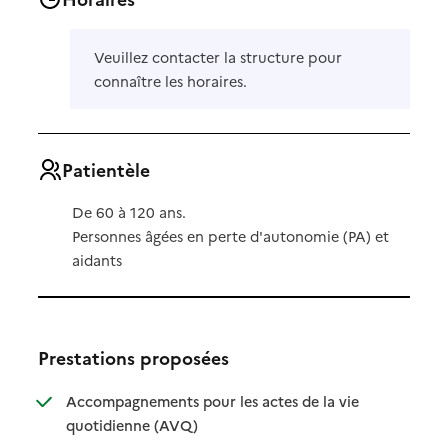
Veuillez contacter la structure pour
connaître les horaires.
Patientèle
De 60 à 120 ans.
Personnes âgées en perte d'autonomie (PA) et
aidants
Prestations proposées
Accompagnements pour les actes de la vie
: disponible
: non disponible
quotidienne (AVQ)