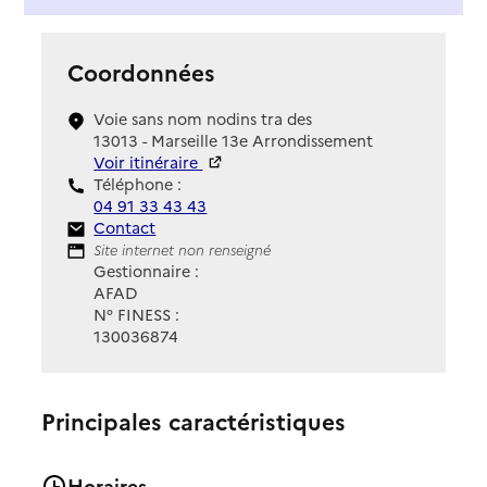
Coordonnées
Voie sans nom nodins tra des
13013 - Marseille 13e Arrondissement
Voir itinéraire
Téléphone :
04 91 33 43 43
Contact
Contact
Site Internet
Site internet non renseigné
Gestionnaire :
AFAD
N° FINESS :
130036874
Principales caractéristiques
Horaires