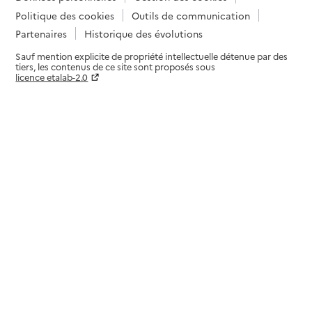
Politique des cookies
Outils de communication
Partenaires
Historique des évolutions
Sauf mention explicite de propriété intellectuelle détenue par des
tiers, les contenus de ce site sont proposés sous
licence etalab-2.0
Paramètres sur le choix des cookies