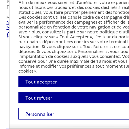
Marseille 12e Arrondissement, BOUCHES-
Afin de mieux vous servir et d’améliorer votre expérienc
DU-RHONE
nous utilisons des traceurs et des cookies destinés à réal
statistiques, vous faire profiter pleinement des fonction
Des cookies sont utilisés dans le cadre de campagne d
Mis à jour le
22/07/2026
évaluer la performance des campagnes et afficher de la
Rechercher les établissements et services autour de
personnalisée en fonction de votre navigation et de vot
Marseille 12e Arrondissement.
savoir plus, consultez la partie sur notre politique d'uti
Signaler une erreur
Si vous cliquez sur « Tout Accepter », l’éditeur du porta
partenaires déposeront ces cookies sur votre terminal l
navigation. Si vous cliquez sur « Tout Refuser », ces co
déposés. Si vous cliquez sur « Personnaliser », vous pou
l’implantation de cookies auxquels vous consentez. Vot
conservé pour une durée maximale de 13 mois et vous
informé et modifier vos préférences à tout moment sur
cookies ».
Tout accepter
Tout refuser
Personnaliser
Tout déplier