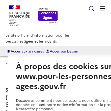
RÉPUBLIQUE
FRANÇAISE
Le site officiel d'information pour les
personnes âgées et les aidants
Accès aux annuaires
Accès par besoin
À propos des cookies su
Voir le fil d’Ariane
www.pour-les-personnes
Retour aux résultats de l'annuaire
agees.gouv.fr
Service autonomie à domicile
(aide) – Services Au bonheur du
Découvrez comment nous collectons, nous utilisons, no
3ème Âge
données en lisant notre notice d’information sur la pr
à caractère personnel.