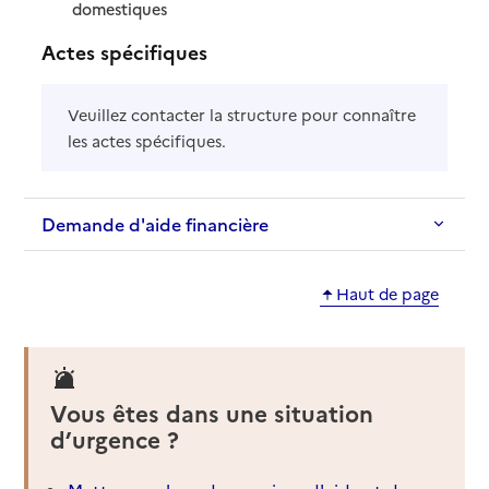
: disponible
: non disponible
domestiques
Actes spécifiques
Veuillez contacter la structure pour connaître
les actes spécifiques.
Demande d'aide financière
Haut de page
Vous êtes dans une situation
d’urgence ?