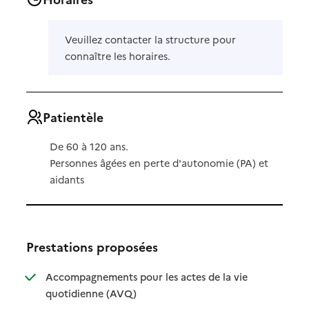
Veuillez contacter la structure pour
connaître les horaires.
Patientèle
De 60 à 120 ans.
Personnes âgées en perte d'autonomie (PA) et
aidants
Prestations proposées
Accompagnements pour les actes de la vie
: disponible
: non disponible
quotidienne (AVQ)