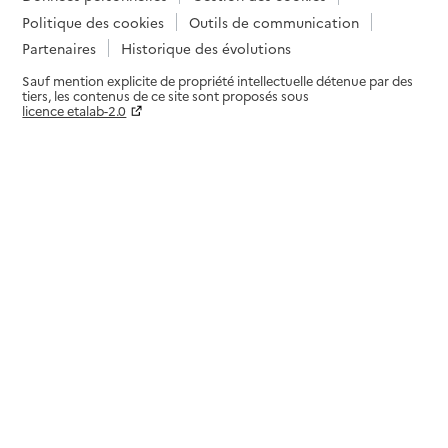
Politique des cookies
Outils de communication
Partenaires
Historique des évolutions
Sauf mention explicite de propriété intellectuelle détenue par des
tiers, les contenus de ce site sont proposés sous
licence etalab-2.0
Paramètres sur le choix des cookies