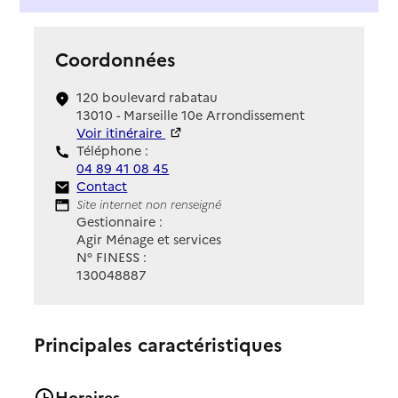
Coordonnées
120 boulevard rabatau
13010 - Marseille 10e Arrondissement
Voir itinéraire
Téléphone :
04 89 41 08 45
Contact
Contact
Site Internet
Site internet non renseigné
Gestionnaire :
Agir Ménage et services
N° FINESS :
130048887
Principales caractéristiques
Horaires