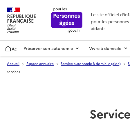
Le site officiel d'i
RÉPUBLIQUE
FRANÇAISE
pour les personnes 
aidants
Préserver son autonomie
Vivre à domicile
Accueil
Accueil
Espace annuaire
Service autonomie à domicile (aide)
S
services
Service