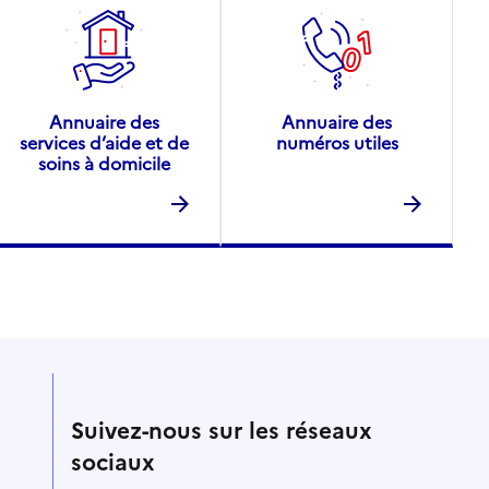
Annuaire des
Annuaire des
services d’aide et de
numéros utiles
soins à domicile
Suivez-nous sur les réseaux
sociaux