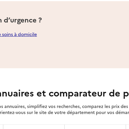
n d’urgence ?
e soins à domicile
nuaires et comparateur de p
s annuaires, simplifiez vos recherches, comparez les prix d
rientez-vous sur le site de votre département pour vos déma