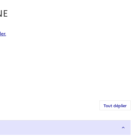
NE
er.
Tout déplier