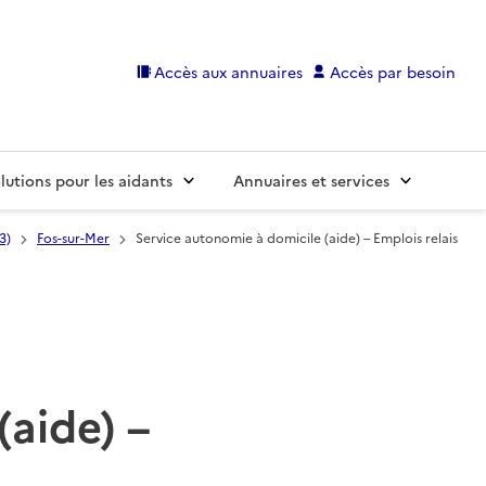
Accès aux annuaires
Accès par besoin
lutions pour les aidants
Annuaires et services
3)
Fos-sur-Mer
Service autonomie à domicile (aide) – Emplois relais
(aide) –