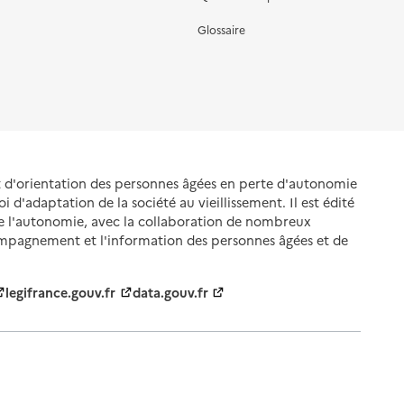
Glossaire
et d'orientation des personnes âgées en perte d'autonomie
oi d'adaptation de la société au vieillissement. Il est édité
de l'autonomie, avec la collaboration de nombreux
ompagnement et l'information des personnes âgées et de
legifrance.gouv.fr
data.gouv.fr
nnelles
Gestion des cookies
Politique des cookies