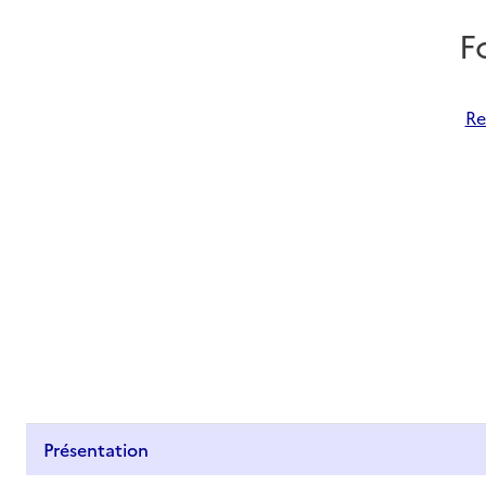
F
Re
Présentation