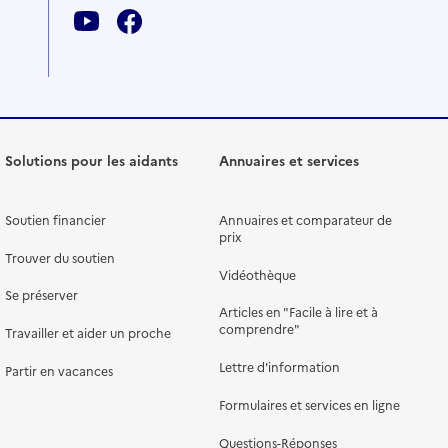
Solutions pour les aidants
Annuaires et services
Soutien financier
Annuaires et comparateur de
prix
Trouver du soutien
Vidéothèque
Se préserver
Articles en "Facile à lire et à
comprendre"
Travailler et aider un proche
Lettre d'information
Partir en vacances
Formulaires et services en ligne
Questions-Réponses