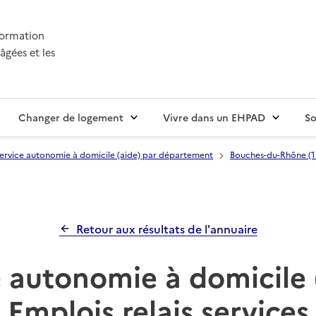
nformation
âgées et les
Changer de logement
Vivre dans un EHPAD
So
ervice autonomie à domicile (aide) par département
Bouches-du-Rhône (1
Retour aux résultats de l'annuaire
 autonomie à domicile 
Emplois relais services