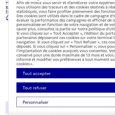
Afin de mieux vous servir et d’améliorer votre expérienc
Mis à jour le
23/07/2026
nous utilisons des traceurs et des cookies destinés à réal
Rechercher les établissements et services autour de
statistiques, vous faire profiter pleinement des fonction
Fontvieille.
Des cookies sont utilisés dans le cadre de campagne d
Signaler une erreur
évaluer la performance des campagnes et afficher de la
personnalisée en fonction de votre navigation et de vot
savoir plus, consultez la partie sur notre politique d'uti
Si vous cliquez sur « Tout Accepter », l’éditeur du porta
partenaires déposeront ces cookies sur votre terminal l
navigation. Si vous cliquez sur « Tout Refuser », ces co
déposés. Si vous cliquez sur « Personnaliser », vous pou
l’implantation de cookies auxquels vous consentez. Vot
conservé pour une durée maximale de 13 mois et vous
informé et modifier vos préférences à tout moment sur
cookies ».
Tout accepter
Tout refuser
Tout déplier
Personnaliser
Présentation