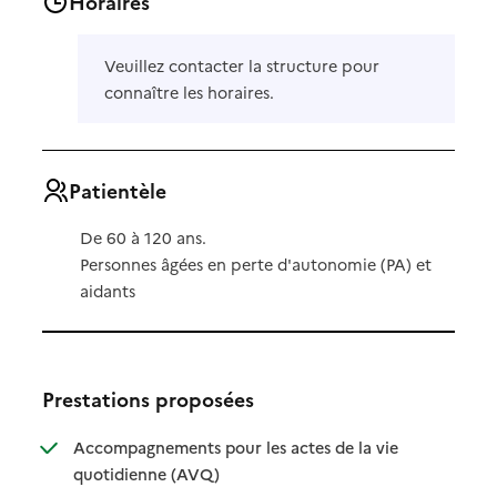
Horaires
Veuillez contacter la structure pour
connaître les horaires.
Patientèle
De 60 à 120 ans.
Personnes âgées en perte d'autonomie (PA) et
aidants
Prestations proposées
Accompagnements pour les actes de la vie
: disponible
: non disponible
quotidienne (AVQ)