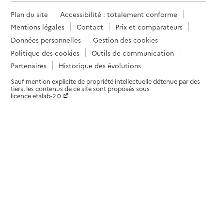
Plan du site
Accessibilité : totalement conforme
Mentions légales
Contact
Prix et comparateurs
Données personnelles
Gestion des cookies
Politique des cookies
Outils de communication
Partenaires
Historique des évolutions
Sauf mention explicite de propriété intellectuelle détenue par des
tiers, les contenus de ce site sont proposés sous
licence etalab-2.0
Paramètres sur le choix des cookies