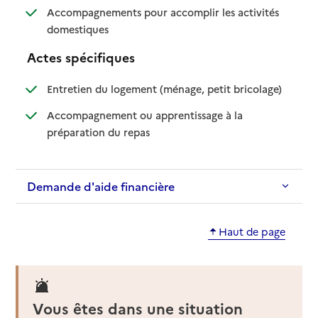
Accompagnements pour accomplir les activités
: disponible
: non disponible
domestiques
Actes spécifiques
: disponible
: non dispo
Entretien du logement (ménage, petit bricolage)
Accompagnement ou apprentissage à la
: disponible
: non disponible
préparation du repas
Demande d'aide financière
Haut de page
Vous êtes dans une situation