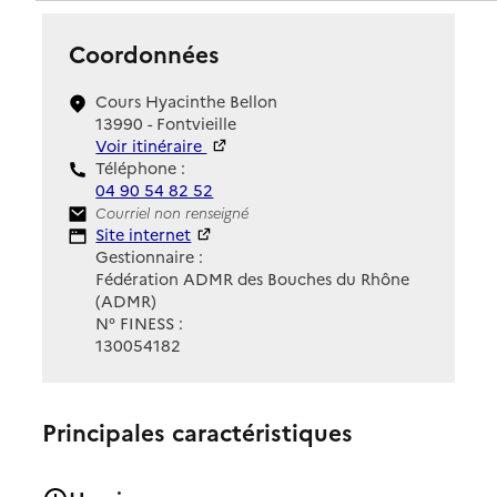
Coordonnées
Cours Hyacinthe Bellon
13990 - Fontvieille
Voir itinéraire
Téléphone :
04 90 54 82 52
Contact
Courriel non renseigné
Site Internet
Site internet
Gestionnaire :
Fédération ADMR des Bouches du Rhône
(ADMR)
N° FINESS :
130054182
Principales caractéristiques