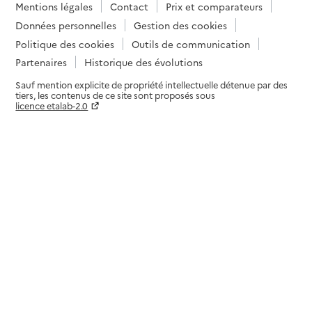
Mentions légales
Contact
Prix et comparateurs
Données personnelles
Gestion des cookies
Politique des cookies
Outils de communication
Partenaires
Historique des évolutions
Sauf mention explicite de propriété intellectuelle détenue par des
tiers, les contenus de ce site sont proposés sous
licence etalab-2.0
Paramètres sur le choix des cookies