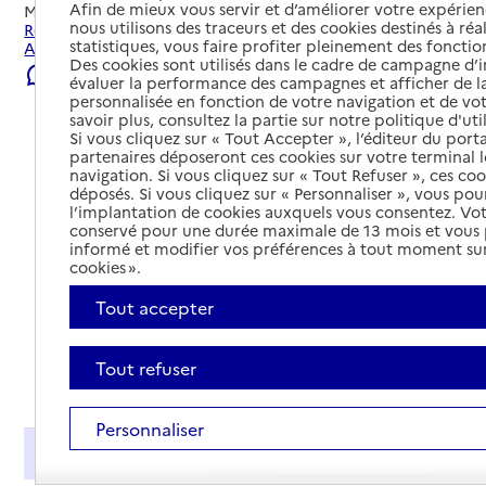
Afin de mieux vous servir et d’améliorer votre expérienc
Mis à jour le
22/07/2026
nous utilisons des traceurs et des cookies destinés à réal
Rechercher les établissements et services autour de
statistiques, vous faire profiter pleinement des fonction
Aubagne.
Des cookies sont utilisés dans le cadre de campagne d
Signaler une erreur
évaluer la performance des campagnes et afficher de la
personnalisée en fonction de votre navigation et de vot
savoir plus, consultez la partie sur notre politique d'uti
Si vous cliquez sur « Tout Accepter », l’éditeur du porta
partenaires déposeront ces cookies sur votre terminal l
navigation. Si vous cliquez sur « Tout Refuser », ces co
déposés. Si vous cliquez sur « Personnaliser », vous pou
l’implantation de cookies auxquels vous consentez. Vot
conservé pour une durée maximale de 13 mois et vous
informé et modifier vos préférences à tout moment sur
cookies ».
Tout accepter
Tout refuser
Tout déplier
Personnaliser
Présentation