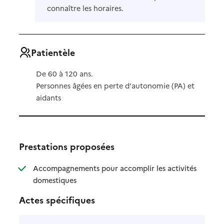
connaître les horaires.
Patientèle
De 60 à 120 ans.
Personnes âgées en perte d'autonomie (PA) et
aidants
Prestations proposées
Accompagnements pour accomplir les activités
: disponible
: non disponible
domestiques
Actes spécifiques