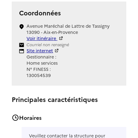
Coordonnées
Avenue Maréchal de Lattre de Tassigny
13090 - Aix-en-Provence
Voir itinéraire
Contact
Courriel non renseigné
Site Internet
Site internet
Gestionnaire :
Home services
N° FINESS :
130054539
Principales caractéristiques
Horaires
Veuillez contacter la structure pour