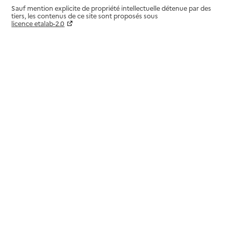
Sauf mention explicite de propriété intellectuelle détenue par des
tiers, les contenus de ce site sont proposés sous
licence etalab-2.0
Paramètres sur le choix des cookies