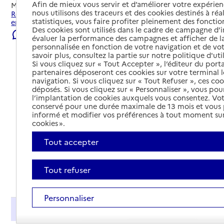
Afin de mieux vous servir et d’améliorer votre expérienc
Mis à jour le
23/07/2026
nous utilisons des traceurs et des cookies destinés à réal
Rechercher les établissements et services autour de Aix-
statistiques, vous faire profiter pleinement des fonction
en-Provence.
Des cookies sont utilisés dans le cadre de campagne d
Signaler une erreur
évaluer la performance des campagnes et afficher de la
personnalisée en fonction de votre navigation et de vot
savoir plus, consultez la partie sur notre politique d'uti
Si vous cliquez sur « Tout Accepter », l’éditeur du porta
partenaires déposeront ces cookies sur votre terminal l
navigation. Si vous cliquez sur « Tout Refuser », ces co
déposés. Si vous cliquez sur « Personnaliser », vous pou
l’implantation de cookies auxquels vous consentez. Vot
conservé pour une durée maximale de 13 mois et vous
informé et modifier vos préférences à tout moment sur
cookies ».
Tout accepter
Tout refuser
Tout déplier
Personnaliser
Présentation