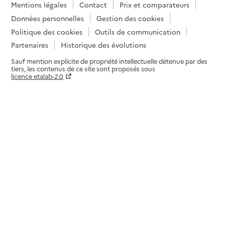
Mentions légales
Contact
Prix et comparateurs
Données personnelles
Gestion des cookies
Politique des cookies
Outils de communication
Partenaires
Historique des évolutions
Sauf mention explicite de propriété intellectuelle détenue par des
tiers, les contenus de ce site sont proposés sous
licence etalab-2.0
Paramètres sur le choix des cookies