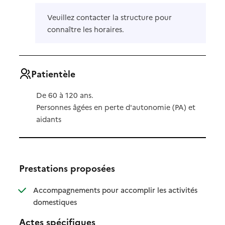
Veuillez contacter la structure pour
connaître les horaires.
Patientèle
De 60 à 120 ans.
Personnes âgées en perte d'autonomie (PA) et
aidants
Prestations proposées
Accompagnements pour accomplir les activités
: disponible
: non disponible
domestiques
Actes spécifiques