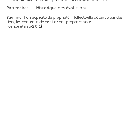
Partenaires
Historique des évolutions
Sauf mention explicite de propriété intellectuelle détenue par des
tiers, les contenus de ce site sont proposés sous
licence etalab-2.0
Paramètres sur le choix des cookies