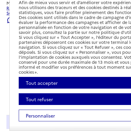
Afin de mieux vous servir et d’améliorer votre expérienc
Mis à jour le
06/08/2026
nous utilisons des traceurs et des cookies destinés à réal
Rechercher les établissements et services autour de
statistiques, vous faire profiter pleinement des fonction
Sélestat.
Des cookies sont utilisés dans le cadre de campagne d
Signaler une erreur
évaluer la performance des campagnes et afficher de la
personnalisée en fonction de votre navigation et de vot
savoir plus, consultez la partie sur notre politique d'uti
Si vous cliquez sur « Tout Accepter », l’éditeur du porta
partenaires déposeront ces cookies sur votre terminal l
navigation. Si vous cliquez sur « Tout Refuser », ces co
déposés. Si vous cliquez sur « Personnaliser », vous pou
l’implantation de cookies auxquels vous consentez. Vot
conservé pour une durée maximale de 13 mois et vous
informé et modifier vos préférences à tout moment sur
cookies ».
Tout accepter
Tout refuser
Tout déplier
Personnaliser
Présentation