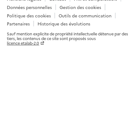
Données personnelles
Gestion des cookies
Politique des cookies
Outils de communication
Partenaires
Historique des évolutions
Sauf mention explicite de propriété intellectuelle détenue par des
tiers, les contenus de ce site sont proposés sous
licence etalab-2.0
Paramètres sur le choix des cookies