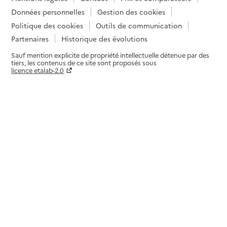
Données personnelles
Gestion des cookies
Politique des cookies
Outils de communication
Partenaires
Historique des évolutions
Sauf mention explicite de propriété intellectuelle détenue par des
tiers, les contenus de ce site sont proposés sous
licence etalab-2.0
Paramètres sur le choix des cookies