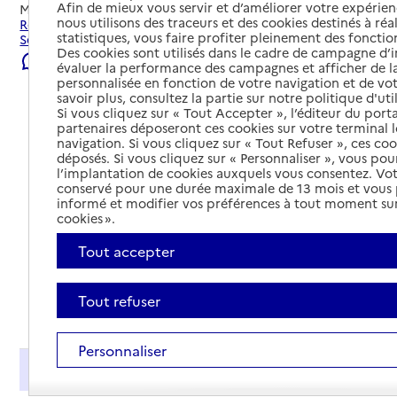
Afin de mieux vous servir et d’améliorer votre expérienc
Mis à jour le
06/08/2026
nous utilisons des traceurs et des cookies destinés à réal
Rechercher les établissements et services autour de
statistiques, vous faire profiter pleinement des fonction
Sélestat.
Des cookies sont utilisés dans le cadre de campagne d
Signaler une erreur
évaluer la performance des campagnes et afficher de la
personnalisée en fonction de votre navigation et de vot
savoir plus, consultez la partie sur notre politique d'uti
Si vous cliquez sur « Tout Accepter », l’éditeur du porta
partenaires déposeront ces cookies sur votre terminal l
navigation. Si vous cliquez sur « Tout Refuser », ces co
déposés. Si vous cliquez sur « Personnaliser », vous pou
l’implantation de cookies auxquels vous consentez. Vot
conservé pour une durée maximale de 13 mois et vous
informé et modifier vos préférences à tout moment sur
cookies ».
Tout accepter
Tout refuser
Tout déplier
Personnaliser
Présentation