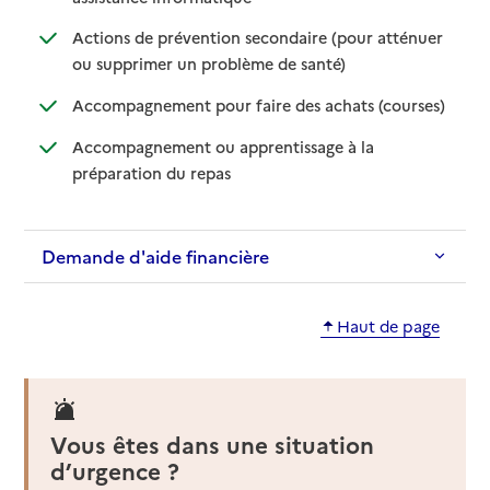
Actions de prévention secondaire (pour atténuer
: disponible
: non disponible
ou supprimer un problème de santé)
: disponib
: non disp
Accompagnement pour faire des achats (courses)
Accompagnement ou apprentissage à la
: disponible
: non disponible
préparation du repas
Demande d'aide financière
Haut de page
Vous êtes dans une situation
d’urgence ?