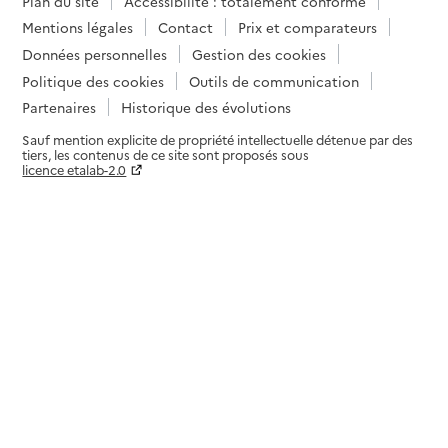
Plan du site
Accessibilité : totalement conforme
Mentions légales
Contact
Prix et comparateurs
Données personnelles
Gestion des cookies
Politique des cookies
Outils de communication
Partenaires
Historique des évolutions
Sauf mention explicite de propriété intellectuelle détenue par des
tiers, les contenus de ce site sont proposés sous
licence etalab-2.0
Paramètres sur le choix des cookies