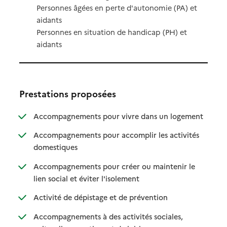
Personnes âgées en perte d'autonomie (PA) et
aidants
Personnes en situation de handicap (PH) et
aidants
Prestations proposées
: disponibl
: non dispo
Accompagnements pour vivre dans un logement
Accompagnements pour accomplir les activités
: disponible
: non disponible
domestiques
Accompagnements pour créer ou maintenir le
: disponible
: non disponible
lien social et éviter l'isolement
: disponible
: non disponible
Activité de dépistage et de prévention
Accompagnements à des activités sociales,