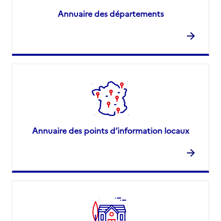
Annuaire des départements
Annuaire des points d’information locaux