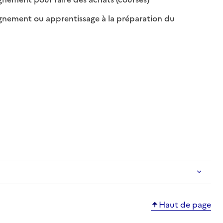
ement ou apprentissage à la préparation du
ble
sponible
Haut de page