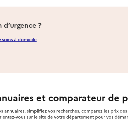
n d’urgence ?
e soins à domicile
nuaires et comparateur de p
s annuaires, simplifiez vos recherches, comparez les prix d
rientez-vous sur le site de votre département pour vos déma