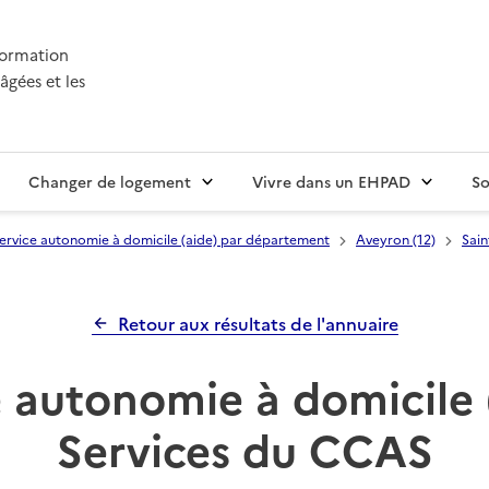
nformation
âgées et les
Changer de logement
Vivre dans un EHPAD
So
ervice autonomie à domicile (aide) par département
Aveyron (12)
Sain
Retour aux résultats de l'annuaire
 autonomie à domicile 
Services du CCAS