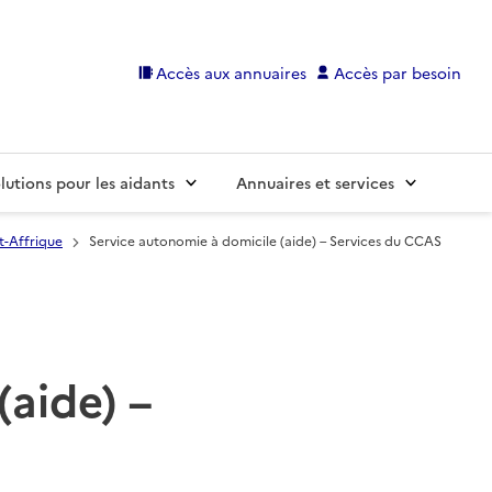
Accès aux annuaires
Accès par besoin
lutions pour les aidants
Annuaires et services
t-Affrique
Service autonomie à domicile (aide) – Services du CCAS
(aide) –