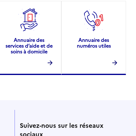
Annuaire des
Annuaire des
services d’aide et de
numéros utiles
soins à domicile
Suivez-nous sur les réseaux
sociaux