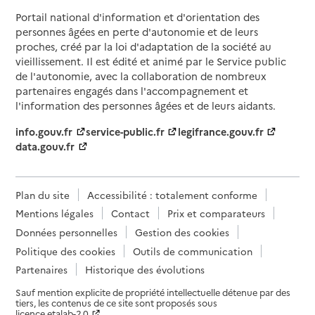
Portail national d'information et d'orientation des
personnes âgées en perte d'autonomie et de leurs
proches, créé par la loi d'adaptation de la société au
vieillissement. Il est édité et animé par le Service public
de l'autonomie, avec la collaboration de nombreux
partenaires engagés dans l'accompagnement et
l'information des personnes âgées et de leurs aidants.
info.gouv.fr
service-public.fr
legifrance.gouv.fr
data.gouv.fr
Plan du site
Accessibilité : totalement conforme
Mentions légales
Contact
Prix et comparateurs
Données personnelles
Gestion des cookies
Politique des cookies
Outils de communication
Partenaires
Historique des évolutions
Sauf mention explicite de propriété intellectuelle détenue par des
tiers, les contenus de ce site sont proposés sous
licence etalab-2.0