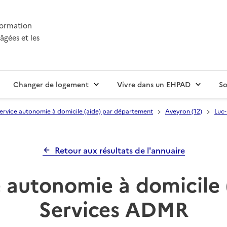
nformation
âgées et les
Changer de logement
Vivre dans un EHPAD
So
ervice autonomie à domicile (aide) par département
Aveyron (12)
Luc-
Retour aux résultats de l'annuaire
 autonomie à domicile 
Services ADMR