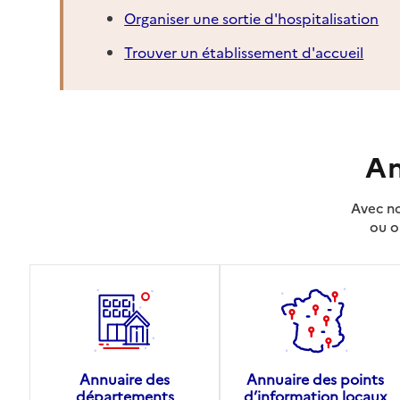
Organiser une sortie d'hospitalisation
Trouver un établissement d'accueil
An
Avec no
ou o
Annuaire des
Annuaire des points
départements
d’information locaux