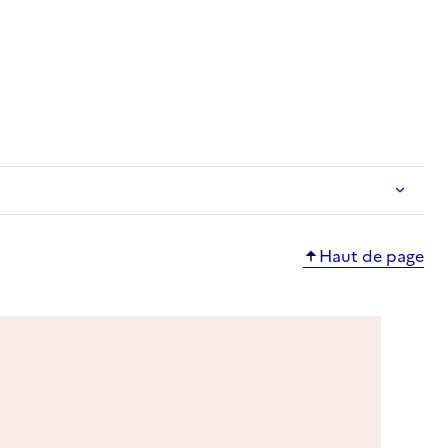
ble
Haut de page