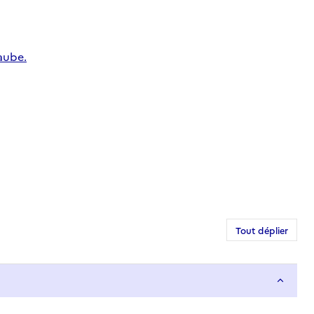
aube.
Tout déplier