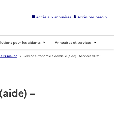
Accès aux annuaires
Accès par besoin
lutions pour les aidants
Annuaires et services
la-Primaube
Service autonomie à domicile (aide) – Services ADMR
(aide) –