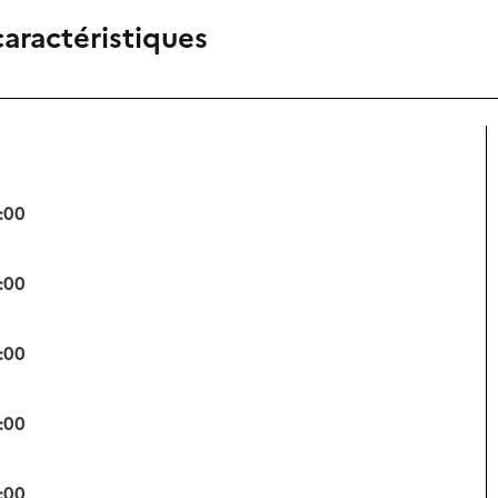
caractéristiques
:00
:00
:00
:00
:00