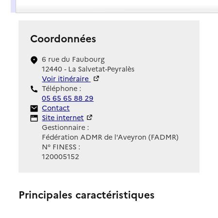
Présentation
Coordonnées
6 rue du Faubourg
12440 - La Salvetat-Peyralès
Voir itinéraire
Téléphone :
05 65 65 88 29
Contact
Contact
Site Internet
Site internet
Gestionnaire :
Fédération ADMR de l'Aveyron (FADMR)
N° FINESS :
120005152
Principales caractéristiques