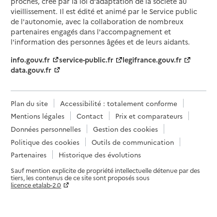
proches, créé par la loi d'adaptation de la société au
vieillissement. Il est édité et animé par le Service public
de l'autonomie, avec la collaboration de nombreux
partenaires engagés dans l'accompagnement et
l'information des personnes âgées et de leurs aidants.
info.gouv.fr
service-public.fr
legifrance.gouv.fr
data.gouv.fr
Plan du site
Accessibilité : totalement conforme
Mentions légales
Contact
Prix et comparateurs
Données personnelles
Gestion des cookies
Politique des cookies
Outils de communication
Partenaires
Historique des évolutions
Sauf mention explicite de propriété intellectuelle détenue par des
tiers, les contenus de ce site sont proposés sous
licence etalab-2.0
Paramètres sur le choix des cookies