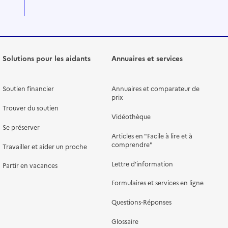
Solutions pour les aidants
Annuaires et services
Soutien financier
Annuaires et comparateur de
prix
Trouver du soutien
Vidéothèque
Se préserver
Articles en "Facile à lire et à
comprendre"
Travailler et aider un proche
Lettre d'information
Partir en vacances
Formulaires et services en ligne
Questions-Réponses
Glossaire