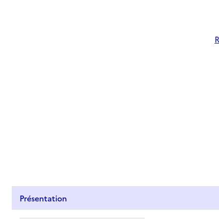
R
Présentation