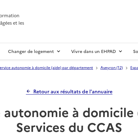
nformation
âgées et les
Changer de logement
Vivre dans un EHPAD
So
ervice autonomie à domicile (aide) par département
Aveyron (12)
Espa
Retour aux résultats de l'annuaire
 autonomie à domicile 
Services du CCAS