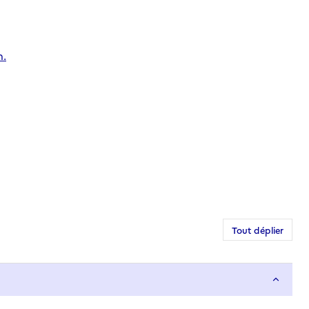
n.
Tout déplier