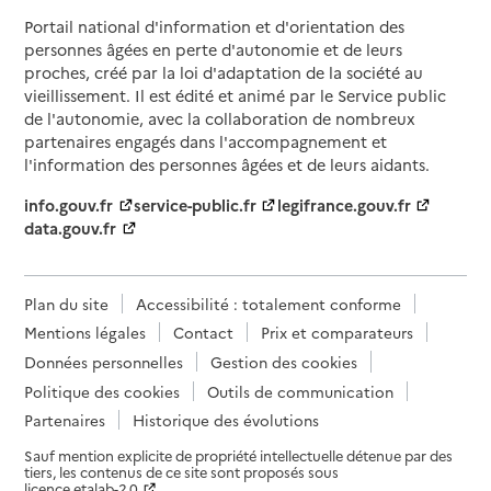
Portail national d'information et d'orientation des
personnes âgées en perte d'autonomie et de leurs
proches, créé par la loi d'adaptation de la société au
vieillissement. Il est édité et animé par le Service public
de l'autonomie, avec la collaboration de nombreux
partenaires engagés dans l'accompagnement et
l'information des personnes âgées et de leurs aidants.
info.gouv.fr
service-public.fr
legifrance.gouv.fr
data.gouv.fr
Plan du site
Accessibilité : totalement conforme
Mentions légales
Contact
Prix et comparateurs
Données personnelles
Gestion des cookies
Politique des cookies
Outils de communication
Partenaires
Historique des évolutions
Sauf mention explicite de propriété intellectuelle détenue par des
tiers, les contenus de ce site sont proposés sous
licence etalab-2.0