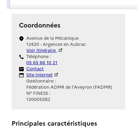
Présentation
Coordonnées
Avenue de la Mécanique
12420 - Argences en Aubrac
Voir itinéraire
Téléphone :
05 65 66 10 21
Contact
Contact
Site Internet
Site internet
Gestionnaire :
Fédération ADMR de l'Aveyron (FADMR)
N° FINESS :
120005582
Principales caractéristiques