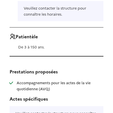
Veuillez contacter la structure pour
connaître les horaires.
Patientèle
De 3 à 150 ans.
Prestations proposées
Accompagnements pour les actes de la vie
: disponible
: non disponible
quotidienne (AVQ)
Actes spécifiques