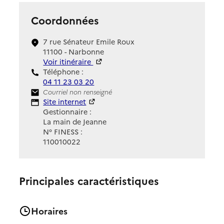
Coordonnées
7 rue Sénateur Emile Roux
11100 - Narbonne
Voir itinéraire
Téléphone :
04 11 23 03 20
Contact
Courriel non renseigné
Site Internet
Site internet
Gestionnaire :
La main de Jeanne
N° FINESS :
110010022
Principales caractéristiques
Horaires