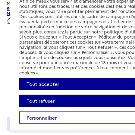
Afin de mieux vous servir et d’améliorer votre expérienc
Mis à jour le
23/07/2026
nous utilisons des traceurs et des cookies destinés à réal
Rechercher les établissements et services autour de
statistiques, vous faire profiter pleinement des fonction
Narbonne.
Des cookies sont utilisés dans le cadre de campagne d
Signaler une erreur
évaluer la performance des campagnes et afficher de la
personnalisée en fonction de votre navigation et de vot
savoir plus, consultez la partie sur notre politique d'uti
Si vous cliquez sur « Tout Accepter », l’éditeur du porta
partenaires déposeront ces cookies sur votre terminal l
navigation. Si vous cliquez sur « Tout Refuser », ces co
déposés. Si vous cliquez sur « Personnaliser », vous pou
l’implantation de cookies auxquels vous consentez. Vot
conservé pour une durée maximale de 13 mois et vous
informé et modifier vos préférences à tout moment sur
cookies ».
Tout accepter
Tout refuser
Tout déplier
Personnaliser
Présentation