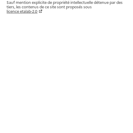
Sauf mention explicite de propriété intellectuelle détenue par des
tiers, les contenus de ce site sont proposés sous
licence etalab-2.0
Paramètres sur le choix des cookies