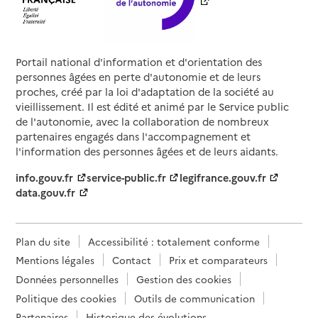
Portail national d'information et d'orientation des
personnes âgées en perte d'autonomie et de leurs
proches, créé par la loi d'adaptation de la société au
vieillissement. Il est édité et animé par le Service public
de l'autonomie, avec la collaboration de nombreux
partenaires engagés dans l'accompagnement et
l'information des personnes âgées et de leurs aidants.
info.gouv.fr
service-public.fr
legifrance.gouv.fr
data.gouv.fr
Plan du site
Accessibilité : totalement conforme
Mentions légales
Contact
Prix et comparateurs
Données personnelles
Gestion des cookies
Politique des cookies
Outils de communication
Partenaires
Historique des évolutions