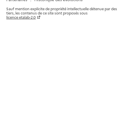
Sauf mention explicite de propriété intellectuelle détenue par des
tiers, les contenus de ce site sont proposés sous
licence etalab-2.0
Paramètres sur le choix des cookies