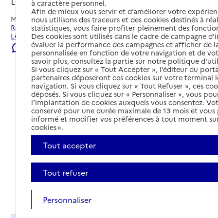
Lézignan-Corbières, AUDE
à caractère personnel.
Afin de mieux vous servir et d’améliorer votre expérienc
Mis à jour le
22/07/2026
nous utilisons des traceurs et des cookies destinés à réal
Rechercher les établissements et services autour de
statistiques, vous faire profiter pleinement des fonction
Lézignan-Corbières.
Des cookies sont utilisés dans le cadre de campagne d
évaluer la performance des campagnes et afficher de la
Signaler une erreur
personnalisée en fonction de votre navigation et de vot
savoir plus, consultez la partie sur notre politique d'uti
Si vous cliquez sur « Tout Accepter », l’éditeur du porta
partenaires déposeront ces cookies sur votre terminal l
navigation. Si vous cliquez sur « Tout Refuser », ces co
déposés. Si vous cliquez sur « Personnaliser », vous pou
l’implantation de cookies auxquels vous consentez. Vot
conservé pour une durée maximale de 13 mois et vous
informé et modifier vos préférences à tout moment sur
cookies ».
Tout accepter
Tout refuser
Tout déplier
Personnaliser