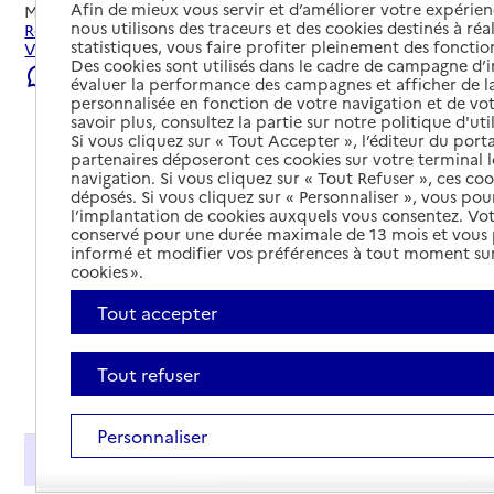
Afin de mieux vous servir et d’améliorer votre expérienc
Mis à jour le
06/08/2026
nous utilisons des traceurs et des cookies destinés à réal
Rechercher les établissements et services autour de
statistiques, vous faire profiter pleinement des fonction
Villenauxe-la-Grande.
Des cookies sont utilisés dans le cadre de campagne d
Signaler une erreur
évaluer la performance des campagnes et afficher de la
personnalisée en fonction de votre navigation et de vot
savoir plus, consultez la partie sur notre politique d'uti
Si vous cliquez sur « Tout Accepter », l’éditeur du porta
partenaires déposeront ces cookies sur votre terminal l
navigation. Si vous cliquez sur « Tout Refuser », ces co
déposés. Si vous cliquez sur « Personnaliser », vous pou
l’implantation de cookies auxquels vous consentez. Vot
conservé pour une durée maximale de 13 mois et vous
informé et modifier vos préférences à tout moment sur
cookies ».
Tout accepter
Tout refuser
Tout déplier
Personnaliser
Présentation