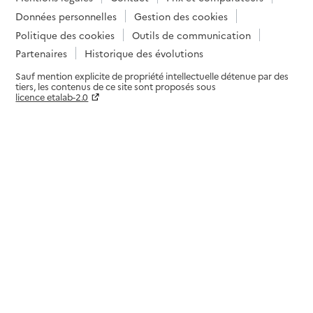
Données personnelles
Gestion des cookies
Politique des cookies
Outils de communication
Partenaires
Historique des évolutions
Sauf mention explicite de propriété intellectuelle détenue par des
tiers, les contenus de ce site sont proposés sous
licence etalab-2.0
Paramètres sur le choix des cookies