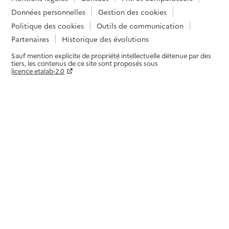
Données personnelles
Gestion des cookies
Politique des cookies
Outils de communication
Partenaires
Historique des évolutions
Sauf mention explicite de propriété intellectuelle détenue par des
tiers, les contenus de ce site sont proposés sous
licence etalab-2.0
Paramètres sur le choix des cookies