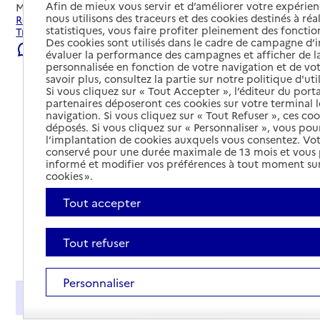
Afin de mieux vous servir et d’améliorer votre expérienc
Mis à jour le
22/07/2026
nous utilisons des traceurs et des cookies destinés à réal
Rechercher les établissements et services autour de
statistiques, vous faire profiter pleinement des fonction
Troyes.
Des cookies sont utilisés dans le cadre de campagne d
Signaler une erreur
évaluer la performance des campagnes et afficher de la
personnalisée en fonction de votre navigation et de vot
savoir plus, consultez la partie sur notre politique d'uti
Si vous cliquez sur « Tout Accepter », l’éditeur du porta
partenaires déposeront ces cookies sur votre terminal l
navigation. Si vous cliquez sur « Tout Refuser », ces co
déposés. Si vous cliquez sur « Personnaliser », vous pou
l’implantation de cookies auxquels vous consentez. Vot
conservé pour une durée maximale de 13 mois et vous
informé et modifier vos préférences à tout moment sur
cookies ».
Tout accepter
Tout refuser
Tout déplier
Personnaliser
Présentation